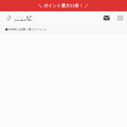
＼ ポイント最大11倍！ ／
HOME
記事一覧
アパレル