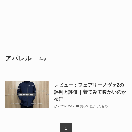
アパレル
– tag –
レビュー：フェアリーノヴァ2の
評判と評価｜着てみて暖かいのか
検証
2022-12-22
買ってよかったもの
1