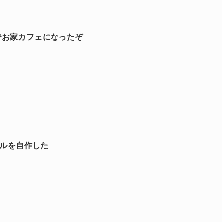
でお家カフェになったぞ
ールを自作した