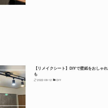
【リメイクシート】DIYで壁紙をおしゃ
も
2022-08-12
DIY