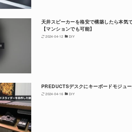
天井スピーカーを格安で構築したら本気
【マンションでも可能】
2024-04-12
DIY
PREDUCTSデスクにキーボードモジュ
2024-04-16
DIY