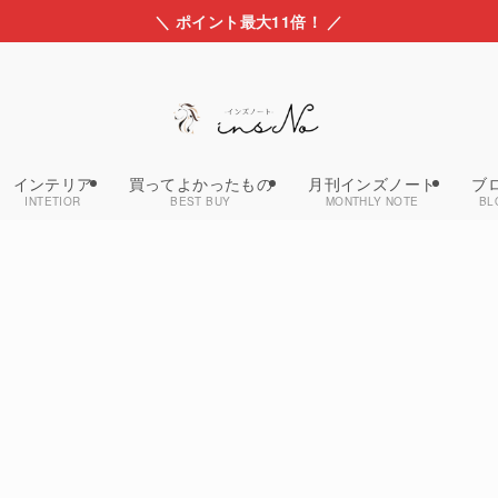
＼ ポイント最大11倍！ ／
インテリア
買ってよかったもの
月刊インズノート
ブ
INTETIOR
BEST BUY
MONTHLY NOTE
BL