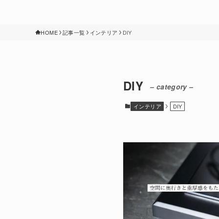
HOME
記事一覧
インテリア
DIY
DIY
– category –
インテリア
DIY