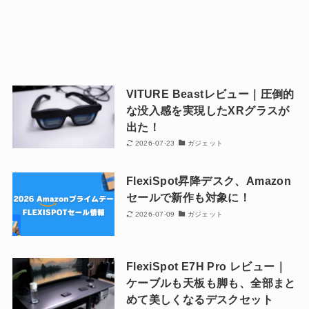
VITURE Beastレビュー｜圧倒的
な没入感を実現したXRグラスが
出た！
2026-07-23
ガジェット
FlexiSpot昇降デスク、Amazon
セールで新作も対象に！
2026-07-09
ガジェット
FlexiSpot E7H Pro レビュー｜
ケーブルも天板も脚も、全部まと
めて美しくなるデスクセット