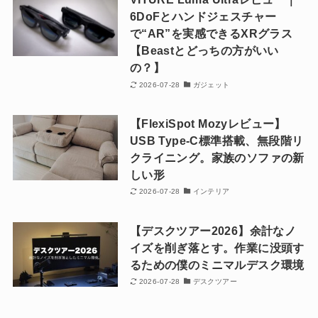
6DoFとハンドジェスチャー
で“AR”を実感できるXRグラス
【Beastとどっちの方がいい
の？】
2026-07-28
ガジェット
【FlexiSpot Mozyレビュー】
USB Type-C標準搭載、無段階リ
クライニング。家族のソファの新
しい形
2026-07-28
インテリア
【デスクツアー2026】余計なノ
イズを削ぎ落とす。作業に没頭す
るための僕のミニマルデスク環境
2026-07-28
デスクツアー