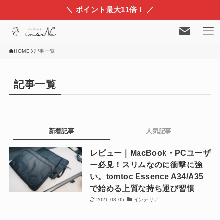
＼ ポイント最大11倍！ ／
HOME
記事一覧
記事一覧
新着記事
人気記事
レビュー｜MacBook・PCユーザ
ー必見！スリムなのに衝撃に強
い。tomtoc Essence A34/A35
で始める上質な持ち運び習慣
2026-08-05
インテリア