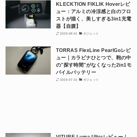
KLECKTION FIKLIK Hoverレビ
ュー：アルミの冷涼感と白のフロ
ストが描く、美しすぎる3in1充電
器【自腹】
2026-08-01
ガジェット
TORRAS FlexLine PearlGoレビ
ュー｜カラビナひとつで、鞄の中
の”探す時間”がなくなった2in1モ
バイルバッテリー
2026-07-31
ガジェット
VITURE Luma Ultraレビュー｜