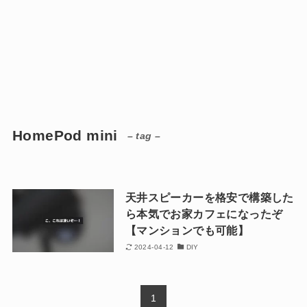
HomePod mini
– tag –
天井スピーカーを格安で構築した
ら本気でお家カフェになったぞ
【マンションでも可能】
2024-04-12
DIY
1