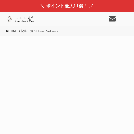
＼ ポイント最大11倍！ ／
HOME
記事一覧
HomePod mini