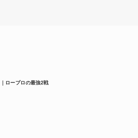
 TKL｜ロープロの最強2戦