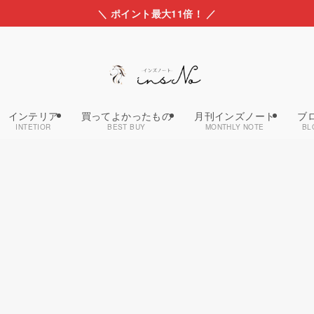
＼ ポイント最大11倍！ ／
インテリア
買ってよかったもの
月刊インズノート
ブ
INTETIOR
BEST BUY
MONTHLY NOTE
BL