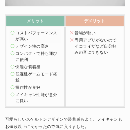
メリット
デメリット
コストパフォーマンス
音場が狭い
が高い
専用アプリがないので
デザイン性の高さ
イコライザなど自分好
みの音にできない
コンパクトで持ち運び
に便利
快適な装着感
低遅延ゲームモード搭
載
操作性が良好
ノイキャン性能が意外
に良い
可愛らしいスケルトンデザインで装着感もよく、ノイキャンも
お値段以上に良かったので気に入りました。