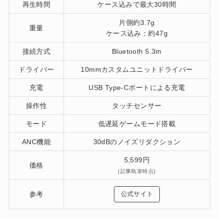
再生時間
ケース込みで最大30時間
片側約3.7g
重量
ケース込み：約47g
接続方式
Bluetooth 5.3m
ドライバー
10mmカスタムユニットドライバー
充電
USB Type-Cポートによる充電
操作性
タッチセンサー
モード
低遅延ゲームモード搭載
ANC機能
30dBのノイズリダクション
5,599円
価格
(記事執筆時点)
参考
公式サイト