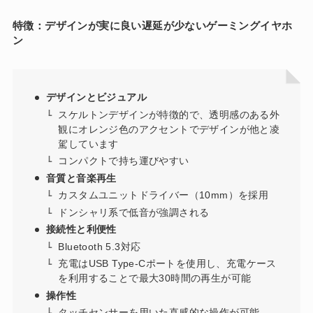
特徴：デザインが実に良い遅延が少ないゲーミングイヤホ
ン
デザインとビジュアル
スケルトンデザインが特徴的で、透明感のある外
観にオレンジ色のアクセントでデザインが他と凌
駕しています
コンパクトで持ち運びやすい
音質と音楽再生
カスタムユニットドライバー（10mm）を採用
ドンシャリ系で低音が強調される
接続性と利便性
Bluetooth 5.3対応
充電はUSB Type-Cポートを使用し、充電ケース
を利用することで最大30時間の再生が可能
操作性
タッチセンサーを用いた直感的な操作が可能