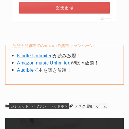
楽天市場
ポチップ
ただ今開催中のAmazonの無料キャンペーン
Kindle Unlimited
が読み放題！
Amazon music Unlimited
が聴き放題！
Audible
で本を聴き放題！
ガジェット
イヤホン・ヘッドホン
デスク環境
ゲーム