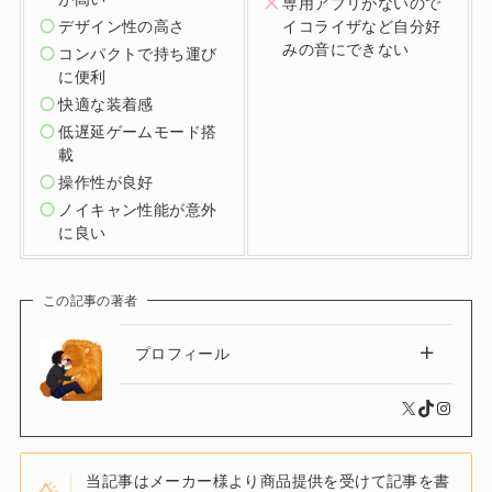
専用アプリがないので
デザイン性の高さ
イコライザなど自分好
みの音にできない
コンパクトで持ち運び
に便利
快適な装着感
低遅延ゲームモード搭
載
操作性が良好
ノイキャン性能が意外
に良い
この記事の著者
プロフィール
X
TikTok
Instagram
当記事はメーカー様より商品提供を受けて記事を書