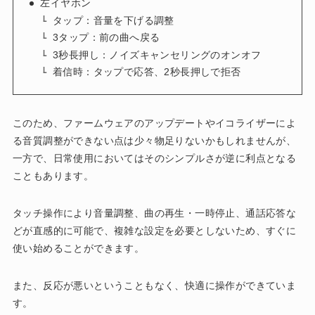
左イヤホン
タップ：音量を下げる調整
3タップ：前の曲へ戻る
3秒長押し：ノイズキャンセリングのオンオフ
着信時：タップで応答、2秒長押しで拒否
このため、ファームウェアのアップデートやイコライザーによ
る音質調整ができない点は少々物足りないかもしれませんが、
一方で、日常使用においてはそのシンプルさが逆に利点となる
こともあります。
タッチ操作により音量調整、曲の再生・一時停止、通話応答な
どが直感的に可能で、複雑な設定を必要としないため、すぐに
使い始めることができます。
また、反応が悪いということもなく、快適に操作ができていま
す。