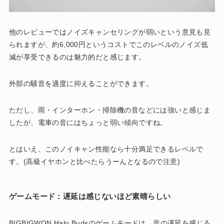
他のレビューではノイズキャンセリングが弱いという意見も見
られますが、約6,000円というコストでこのレベルのノイズ低
減が享受できるのは魅力的だと感じます。
外部の騒音を適度に抑えることができます。
ただし、雨・インターホン・掃除機の音などには強いと感じま
したが、電車の音にはちょっと弱い傾向ですね。
とはいえ、このノイキャン性能なら十分満足できるレベルで
す。(高級イヤホンと比べたらうーんとなるので注意)
ゲームモード：遅延は感じないほど素晴らしい
BIGBIGWON Halo Budsのゲームモードは、音の遅延を感じる