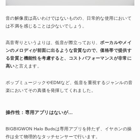
音の解像度は高いわけではないものの、日常的な使用において
は不満を感じることは少ないでしょう。
高音寄りというよりは、低音が際立っており、
ボーカルやメイ
ンのメロディが前面に出るような音質なので、価格帯で提供す
る音質と機能性を考慮すると、コストパフォーマンスが非常に
高い
と言えます。
ポップミュージックやEDMなど、低音を重視するジャンルの音
楽においてその真価を発揮してくれました。
操作性：専用アプリはないが…
BIGBIGWON Halo Budsは専用アプリを持たず、イヤホンの操
作は全て物理的なタッチセンサーで行います。