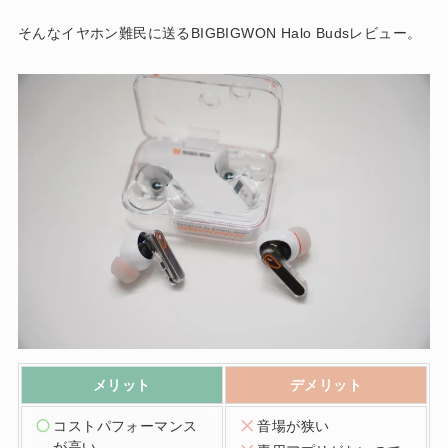
そんなイヤホン難民に送るBIGBIGWON Halo Budsレビュー。
メリット
デメリット
コストパフォーマンス
音場が狭い
が高い