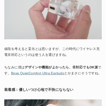
値段を考えると妥当とは思いますが、この時代にワイヤレス充
電非対応というのは使う人を選びますね。
ちなみに僕は
デザインや機能がよかったら、非対応でもOK派
で
す。
Bose QuietComfort Ultra Earbuds
とかまさにそうですね。
装着感：優しいつけ心地で不快にならない