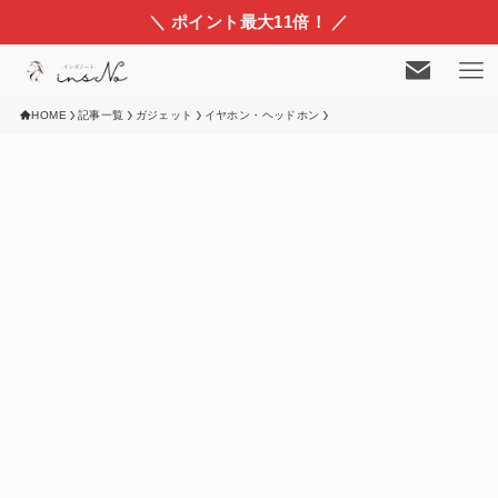
＼ ポイント最大11倍！ ／
HOME
記事一覧
ガジェット
イヤホン・ヘッドホン