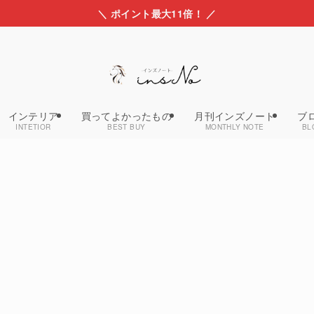
＼ ポイント最大11倍！ ／
インテリア
買ってよかったもの
月刊インズノート
ブ
INTETIOR
BEST BUY
MONTHLY NOTE
BL