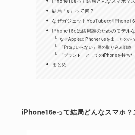
iPhone16eって結局どんなスマホ
結局「e」って何？
なぜガジェットYouTuberがiPhon
iPhone16eは結局誰のためのモデル
なぜAppleはiPhone16eを出したの
「Proはいらない」層の取り込み戦略
「ブランド」としてのiPhoneを持
まとめ
iPhone16eって結局どんなスマ