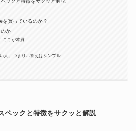
？スペックと特徴をサクッと解説
e16eを買っているのか？
なのか
か？ ここが本質
ちたい人。つまり…答えはシンプル
ホ？スペックと特徴をサクッと解説