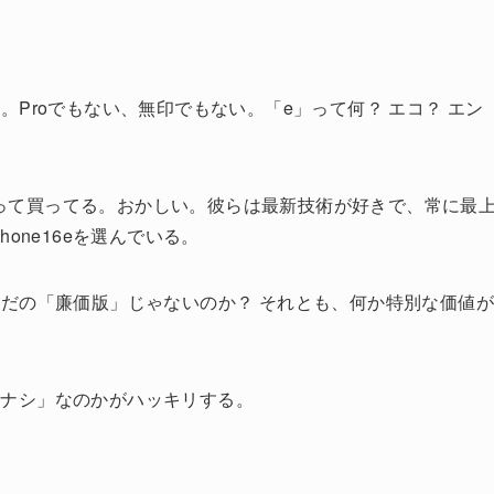
Proでもない、無印でもない。「e」って何？ エコ？ エン
こぞって買ってる。おかしい。彼らは最新技術が好きで、常に最
one16eを選んでいる。
だの「廉価版」じゃないのか？ それとも、何か特別な価値
か「ナシ」なのかがハッキリする。