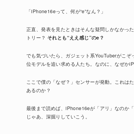
「iPhone16eって、何が“e”なん？」
正直、発表を見たときはそんな疑問しかなかった。
トリー？
それとも“ええ感じ”のe？
でも気づいたら、ガジェット系YouTuberが
位モデルを追い求める人たち。なのに、なぜかiPh
ここで僕の「なぜ？」センサーが発動。これはた
あるのか？
最後まで読めば、iPhone16eが「アリ」なの
じゃあ、深掘りしていこう。