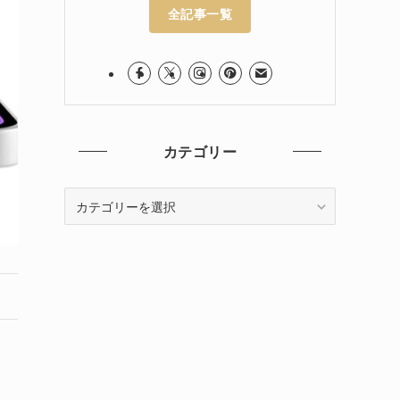
全記事一覧
カテゴリー
カ
テ
ゴ
リ
ー