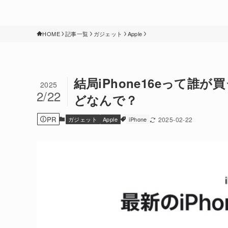
HOME
記事一覧
ガジェット
Apple
結局iPhone16eって誰が
2025
2/22
どなんで？
PR
ガジェット
Apple
iPhone
2025-02-22