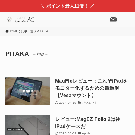
＼ ポイント最大11倍！ ／
HOME
記事一覧
PITAKA
PITAKA
– tag –
MagFloレビュー：これぞiPadを
モニター化するための最適解
【Vesaマウント】
2024-04-19
ガジェット
レビュー:MagEZ Folio 2は神
iPadケースだ
2023-06-09
Apple