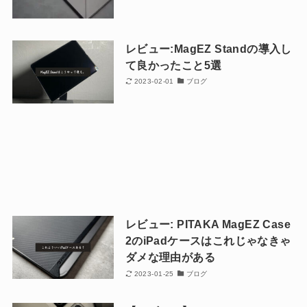
レビュー:MagEZ Standの導入し
て良かったこと5選
2023-02-01
ブログ
レビュー: PITAKA MagEZ Case
2のiPadケースはこれじゃなきゃ
ダメな理由がある
2023-01-25
ブログ