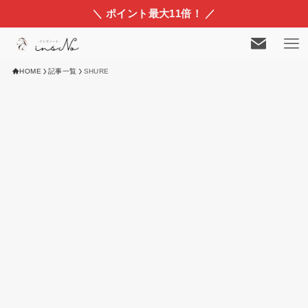
＼ ポイント最大11倍！ ／
HOME
記事一覧
SHURE