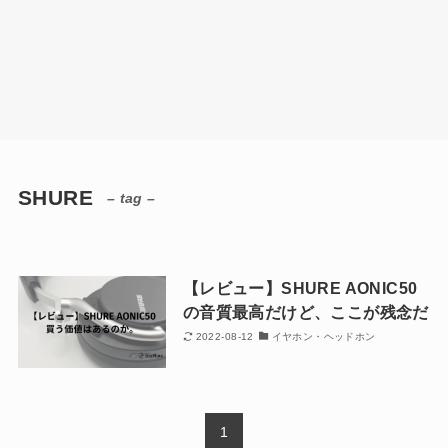
SHURE
– tag –
【レビュー】SHURE AONIC50
の音質最高だけど、ここが残念だ
2022-08-12
イヤホン・ヘッドホン
1