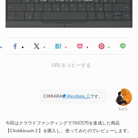
URLをコピーする
CHIKARA
@insNote_C
です。
ちから
今回はクラウドファンディングで700万円を達成した商品
【Click&touch２】を購入し、使ってみたのでレビューします。