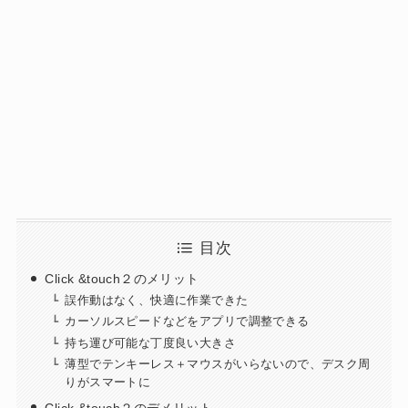
目次
Click &touch２のメリット
誤作動はなく、快適に作業できた
カーソルスピードなどをアプリで調整できる
持ち運び可能な丁度良い大きさ
薄型でテンキーレス＋マウスがいらないので、デスク周
りがスマートに
Click &touch２のデメリット