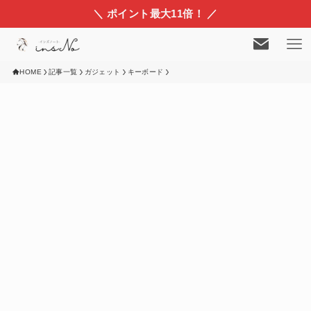
＼ ポイント最大11倍！ ／
HOME
記事一覧
ガジェット
キーボード