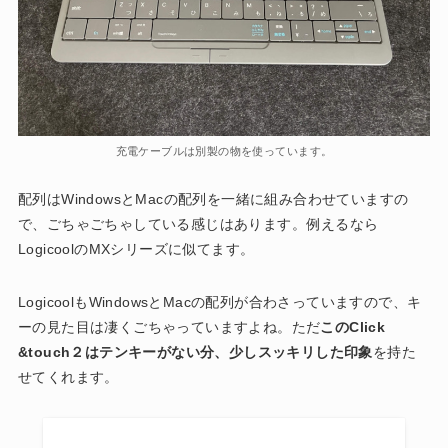
充電ケーブルは別製の物を使っています。
配列はWindowsとMacの配列を一緒に組み合わせていますの
で、ごちゃごちゃしている感じはあります。例えるなら
LogicoolのMXシリーズに似てます。
LogicoolもWindowsとMacの配列が合わさっていますので、キ
ーの見た目は凄くごちゃっていますよね。ただ
このClick
&touch２はテンキーがない分、少しスッキリした印象
を持た
せてくれます。