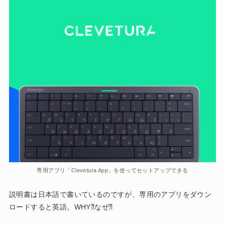
専用アプリ「Clevetura App」を使ってセットアップできる
説明書は日本語で書いているのですが、専用のアプリをダウン
ロードすると英語。WHY⁈なぜ⁈