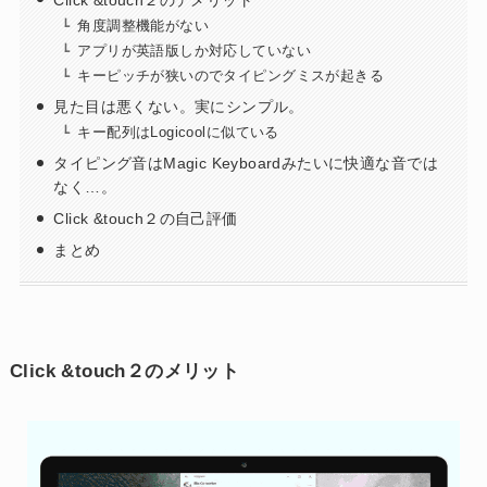
角度調整機能がない
アプリが英語版しか対応していない
キーピッチが狭いのでタイピングミスが起きる
見た目は悪くない。実にシンプル。
キー配列はLogicoolに似ている
タイピング音はMagic Keyboardみたいに快適な音では
なく…。
Click &touch２の自己評価
まとめ
Click &touch２のメリット