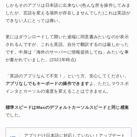
しかもそのアプリは日本語に出来ない(色んな所を操作してみま
したが、言語を変える場所が存在しませんでした)これは英語が
できない人にとっては痛い。
更にはダウンロードして開いた途端に同意書みたいなのが表示
されるんですが、これも英語。自分で翻訳するのは厳しかった
です。中身は「海外のサーバーに情報提供してね」みたいな事
が書かれていました。(2021年時点)
「英語のアプリなんて不安！」という方、安心してください。
アプリなしでもキーボードの操作できます
よ。ただしマウスポ
インタとカーソルの速度を変えることはできません。
標準スピードはMacのデフォルトカーソルスピードと同じ感覚
でした。
アプリだけ日本語に対応していない！アップデート