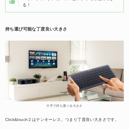
る！
持ち運び可能な丁度良い大きさ
片手で持ち運べる大きさ
Click&touch２はテンキーレス。つまり丁度良い大きさです。