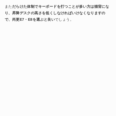
また
だらけた体制でキーボードを打つことが多い方は猫背にな
り、昇降デスクの高さを低くしなければいけなくなりますの
で、尚更E7・E8を選ぶと良い
でしょう。