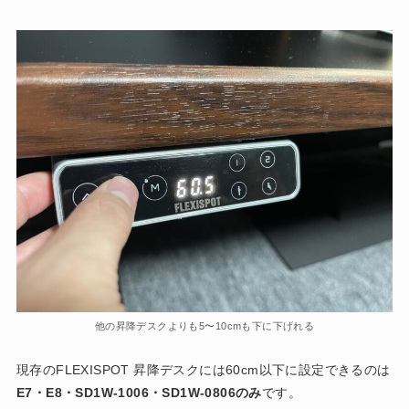
他の昇降デスクよりも5〜10cmも下に下げれる
現存のFLEXISPOT 昇降デスクには60cm以下に設定できるのは
E7・E8・SD1W-1006・SD1W-0806のみ
です。