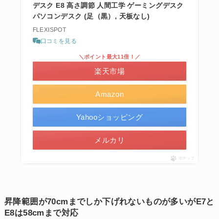
デスク E8 高さ調節 人間工学 ゲーミングデスク
パソコンデスク (足（黒）, 天板なし)
FLEXISPOT
口コミを見る
＼ポイント最大11倍！／
楽天市場
Amazon
Yahooショッピング
メルカリ
ポチップ
昇降範囲が70cmまでしか下げれないものが多いがE7と
E8は58cmまで対応