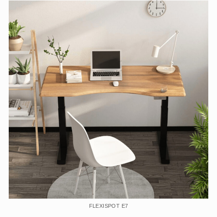
FLEXISPOT E7