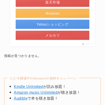
楽天市場
Amazon
Yahooショッピング
メルカリ
ポチップ
投稿が見つかりません。
ただ今開催中のAmazonの無料キャンペーン
Kindle Unlimited
が読み放題！
Amazon music Unlimited
が聴き放題！
Audible
で本を聴き放題！