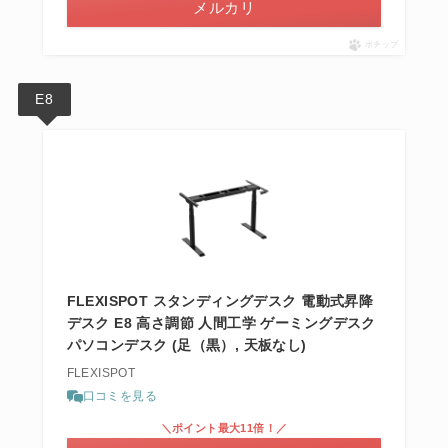
メルカリ
ポチップ
E8
FLEXISPOT スタンディングデスク 電動式昇降
デスク E8 高さ調節 人間工学 ゲーミングデスク
パソコンデスク (足（黒）, 天板なし)
FLEXISPOT
口コミを見る
＼ポイント最大11倍！／