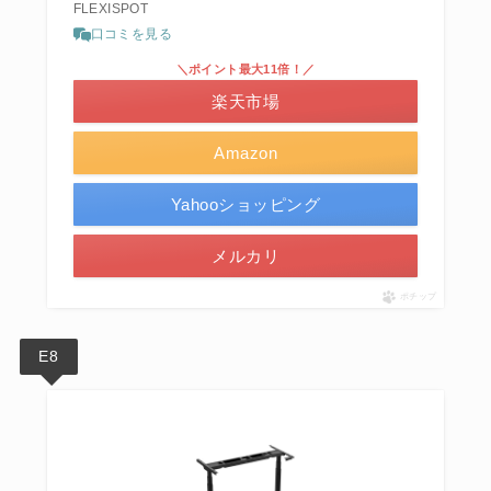
FLEXISPOT
口コミを見る
＼ポイント最大11倍！／
楽天市場
Amazon
Yahooショッピング
メルカリ
ポチップ
E8