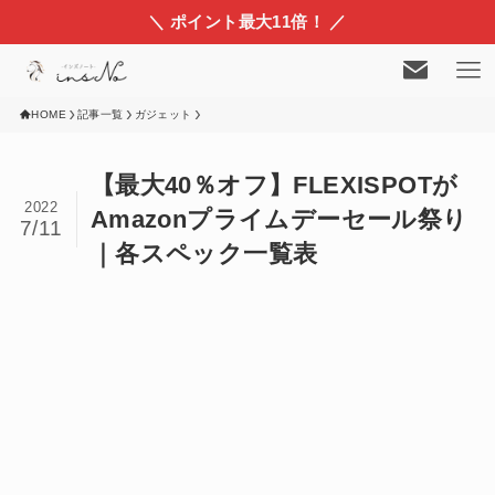
＼ ポイント最大11倍！ ／
HOME
記事一覧
ガジェット
【最大40％オフ】FLEXISPOTが
2022
Amazonプライムデーセール祭り
7/11
｜各スペック一覧表