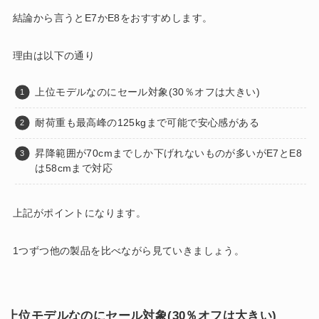
結論から言うとE7かE8をおすすめします。
理由は以下の通り
上位モデルなのにセール対象(30％オフは大きい)
耐荷重も最高峰の125kgまで可能で安心感がある
昇降範囲が70cmまでしか下げれないものが多いがE7とE8
は58cmまで対応
上記がポイントになります。
1つずつ他の製品を比べながら見ていきましょう。
上位モデルなのにセール対象(30％オフは大きい)