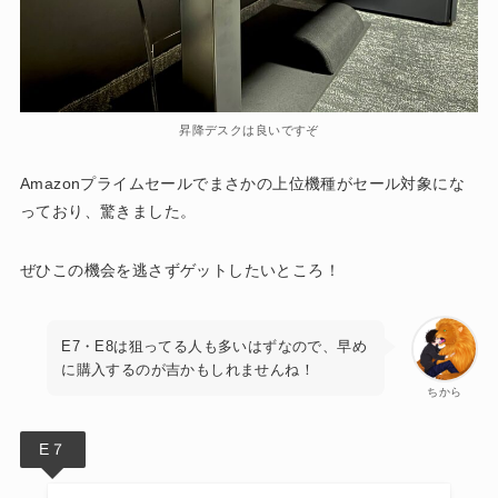
昇降デスクは良いですぞ
Amazonプライムセールでまさかの上位機種がセール対象にな
っており、驚きました。
ぜひこの機会を逃さずゲットしたいところ！
E7・E8は狙ってる人も多いはずなので、早め
に購入するのが吉かもしれませんね！
ちから
E７