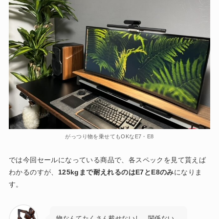
がっつり物を乗せてもOKなE7・E8
では今回セールになっている商品で、各スペックを見て貰えば
わかるのすが、
125kgまで耐えれるのはE7とE8のみ
になりま
す。
物なんてたくさん載せないし、関係ない。