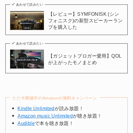
あわせて読みたい
【レビュー】SYMFONISK (シン
フォニスク)の新型スピーカーラン
プを購入した
あわせて読みたい
【ガジェットブロガー愛用】QOL
が上がったモノまとめ
ただ今開催中のAmazonの無料キャンペーン
Kindle Unlimited
が読み放題！
Amazon music Unlimited
が聴き放題！
Audible
で本を聴き放題！