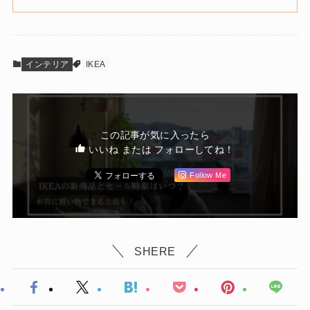
インテリア
IKEA
この記事が気に入ったら
いいね または フォローしてね！
Follow Me
SHERE