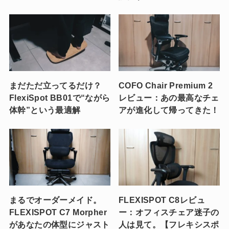
まだただ立ってるだけ？
COFO Chair Premium 2
FlexiSpot BB01で“ながら
レビュー：あの最高なチェ
体幹”という最適解
アが進化して帰ってきた！
まるでオーダーメイド。
FLEXISPOT C8レビュ
FLEXISPOT C7 Morpher
ー：オフィスチェア迷子の
があなたの体型にジャスト
人は見て。【フレキシスポ