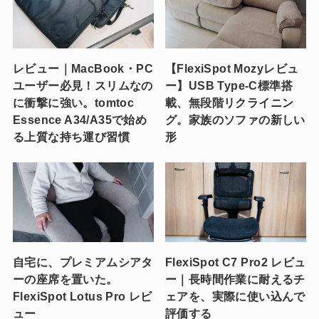
レビュー｜MacBook・PC
【FlexiSpot Mozyレビュ
ユーザー必見！スリムなの
ー】USB Type-C標準搭
に衝撃に強い。tomtoc
載、無段階リクライニン
Essence A34/A35で始め
グ。家族のソファの新しい
る上質な持ち運び習慣
形
自宅に、プレミアムシアタ
FlexiSpot C7 Pro2 レビュ
ーの座席を置いた。
ー｜長時間作業に耐えるチ
FlexiSpot Lotus Pro レビ
ェアを、実際に使い込んで
ュー
評価する