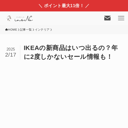
＼ ポイント最大11倍！ ／
HOME
記事一覧
インテリア
IKEAの新商品はいつ出るの？年
2025
2/17
に2度しかないセール情報も！