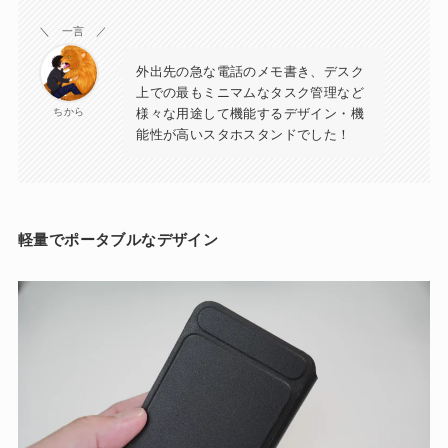
＼
一言 ／
外出先の急な電話のメモ書き、デスク
上での最もミニマムなタスク管理など
様々な用途して機能するデザイン・機
ちから
能性が高いスタホスタンドでした！
軽量でポータブルなデザイン