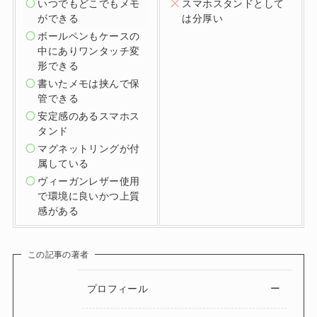
いつでもどこでもメモ
スマホスタンドとして
ができる
は分厚い
ボールペンもケースの
中にありワンタッチ変
形できる
書いたメモは挟んで保
管できる
安定感のあるスマホス
タンド
マグネットリングが付
属している
ヴィーガンレザー使用
で環境に良いかつ上質
感がある
この記事の著者
プロフィール