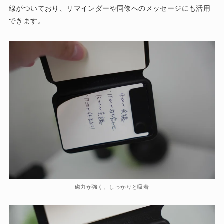
線がついており、リマインダーや同僚へのメッセージにも活用
できます。
磁力が強く、しっかりと吸着