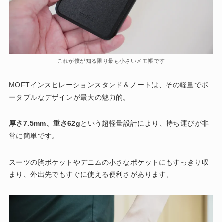
これが僕が知る限り最も小さいメモ帳です
MOFTインスピレーションスタンド＆ノートは、その軽量でポ
ータブルなデザインが最大の魅力的。
厚さ7.5mm、重さ62g
という超軽量設計により、持ち運びが非
常に簡単です。
スーツの胸ポケットやデニムの小さなポケットにもすっきり収
まり、外出先でもすぐに使える便利さがあります​。