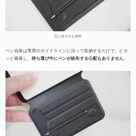
元に戻すのも簡単
ペン自体は専用のガイドラインに沿って収納するだけで、ピタ
ッと吸着し、
持ち運び中にペンが紛失する心配もありません
。