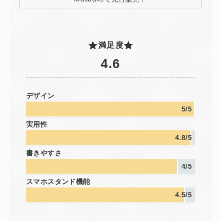
満足度
4.6
デザイン
5/5
実用性
4.8/5
書きやすさ
4/5
スマホスタンド機能
4.5/5