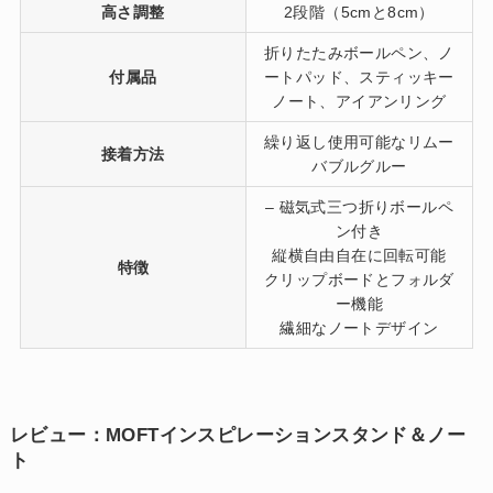
高さ調整
2段階（5cmと8cm）
折りたたみボールペン、ノ
付属品
ートパッド、スティッキー
ノート、アイアンリング
繰り返し使用可能なリムー
接着方法
バブルグルー
– 磁気式三つ折りボールペ
ン付き
縦横自由自在に回転可能
特徴
クリップボードとフォルダ
ー機能
繊細なノートデザイン
レビュー：MOFTインスピレーションスタンド＆ノー
ト