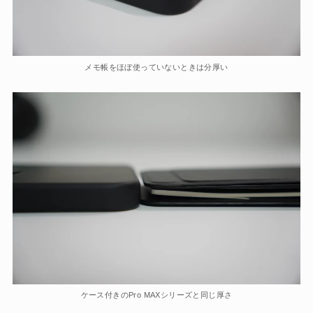
メモ帳をほぼ使っていないときは分厚い
ケース付きのPro MAXシリーズと同じ厚さ