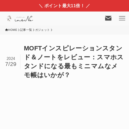
＼ ポイント最大11倍！ ／
HOME
記事一覧
ガジェット
MOFTインスピレーションスタン
ド＆ノートをレビュー：スマホス
2024
7/29
タンドになる最もミニマムなメ
モ帳はいかが？