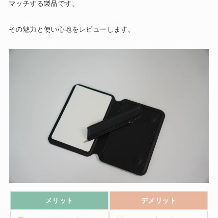
マッチする製品です。
その魅力と使い心地をレビューします。
メリット
デメリット