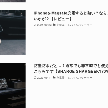
iPhoneをMagsafe充電すると熱い？なら、S
いかが？【レビュー】
2025-09-23
充電器・モバイルバッテリー
防塵防水だと…？通常でも非常時でも使
こちらです【SHARGE SHARGEEK17
2025-09-11
充電器・モバイルバッテリー