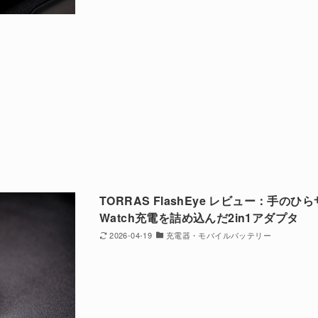
TORRAS FlashEye レビュー：手のひら
Watch充電を詰め込んだ2in1アダプタ
2026-04-19
充電器・モバイルバッテリー