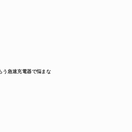
ュー：もう急速充電器で悩まな