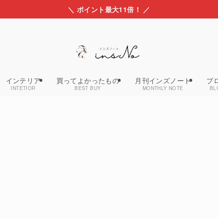
＼ ポイント最大11倍！ ／
インテリア
買ってよかったもの
月刊インズノート
ブ
INTETIOR
BEST BUY
MONTHLY NOTE
BL