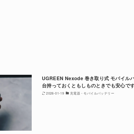
UGREEN Nexode 巻き取り式 モバイルバ
台持っておくともしものときでも安心です。
2026-01-19
充電器・モバイルバッテリー