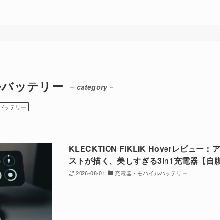
ルバッテリー
– category –
バッテリー
KLECKTION FIKLIK Hoverレビ
ストが描く、美しすぎる3in1充電器【自
2026-08-01
充電器・モバイルバッテリー