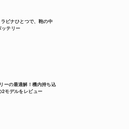
ュー｜カラビナひとつで、鞄の中
バッテリー
バッテリーの最適解！機内持ち込
応の2モデルをレビュー