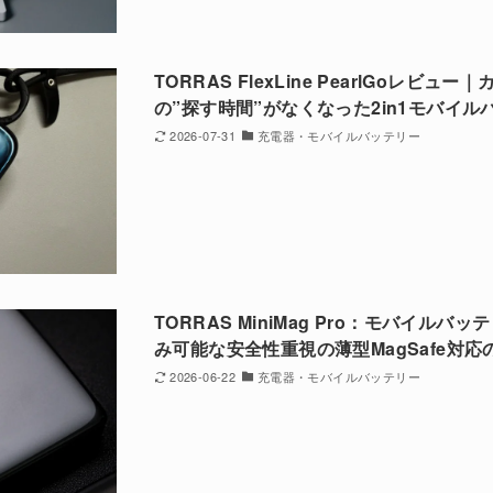
TORRAS FlexLine PearlGoレビ
の”探す時間”がなくなった2in1モバイル
2026-07-31
充電器・モバイルバッテリー
TORRAS MiniMag Pro：モバイル
み可能な安全性重視の薄型MagSafe対
2026-06-22
充電器・モバイルバッテリー