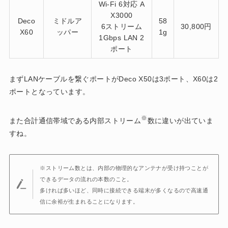
Wi-Fi 6対応 A
X3000
Deco
ミドルア
58
6ストリーム
30,800円
X60
ッパー
1g
1Gbps LAN 2
ポート
まずLANケーブルを繋ぐポートがDeco X50は3ポート、X60は2
ポートとなっています。
※
また合計通信帯域である内部ストリーム
数に違いが出ていま
すね。
※ストリーム数とは、内部の物理的なアンテナが受け持つことが
できるデータの流れの本数のこと。
多ければ多いほど、同時に接続できる端末が多くなるので高速通
信に余裕が生まれることになります。