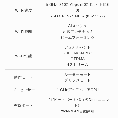
5 GHz: 2402 Mbps (802.11ax, HE16
Wi-Fi速度
0)
2.4 GHz: 574 Mbps (802.11ax)
AIメッシュ
Wi-Fi範囲
内蔵アンテナ × 2
ビームフォーミング
デュアルバンド
2 × 2 MU-MIMO
Wi-Fi性能
OFDMA
4ストリーム
ルーターモード
動作モード
ブリッジモード
プロセッサー
1 GHzデュアルコアCPU
ギガビットポート×3（各Decoユニッ
有線ポート
ト）
*WAN/LAN自動判別