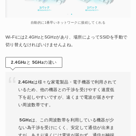
自動的に1番早いネットワークに接続してくれる
Wi-Fiには2.4GHzと5GHzがあり、場所によってSSIDを手動で
切り替えなければいけませんよね。
2.4GHz
と
5GHz
の違い
2.4GHz
は様々な家電製品・電子機器で利用されて
いるため、他の機器との干渉を受けやすく速度低
下を起しやすいですが、遠くまで電波が届きやす
い周波数帯です。
5GHz
は、この周波数帯を利用している機器が少
ない為干渉を受けにくく、安定して通信が出来ま
すが、あまり遠くには電波が届かず、通信が極端