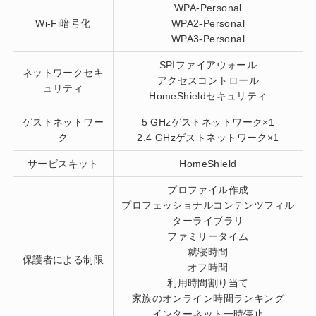
WPA-Personal
Wi-Fi暗号化
WPA2-Personal
WPA3-Personal
SPIファイアウォール
ネットワークセキ
アクセスコントロール
ュリティ
HomeShieldセキュリティ
ゲストネットワー
5 GHzゲストネットワーク×1
ク
2.4 GHzゲストネットワーク×1
サービスキット
HomeShield
プロファイル作成
プロフェッショナルコンテンツフィル
ターライブラリ
ファミリータイム
就寝時間
保護者による制限
オフ時間
利用時間割り当て
家族のオンライン時間ランキング
インターネット一時停止