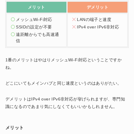
メリット
デメリット
メッシュWi-Fi対応
LANの端子と速度
SSIDの設定が不要
IPv4 over IPv6非対応
遠距離からでも高速通
信
1番のメリットはやはりメッシュWi-Fi対応ということですか
ね。
どこにいてもメインハブと同じ速度というのはありがたい。
デメリットはIPv4 over IPv6非対応が挙げられますが、専門知
識になるのであまり気にしなくてもいいかもしれません。
メリット