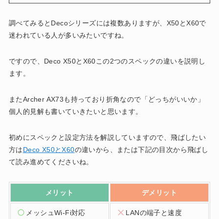
調べてみるとDecoシリーズには複数ありますが、X50とX60で
迷われている人が多いみたいですね。
ですので、Deco X50とX60この2つのスペックの違いを説明し
ます。
またArcher AX73も持っており折角なので「どっちがいいか」
個人的見解も書いていきたいと思います。
初めにスペックと設定方法を解説していますので、飛ばしたい
方は
Deco X50とX60
の違いから、または下記の目次から飛ばし
て読み進めてくださいね。
メリット
デメリット
メッシュWi-Fi対応
LANの端子と速度