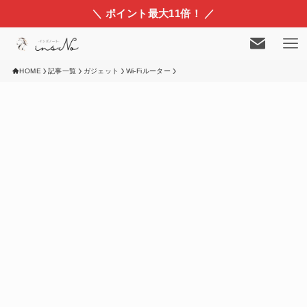
＼ ポイント最大11倍！ ／
HOME
記事一覧
ガジェット
Wi-Fiルーター