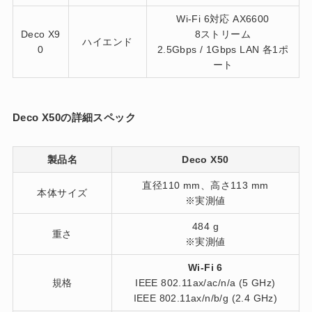
Wi-Fi 6対応 AX6600
Deco X9
8ストリーム
ハイエンド
0
2.5Gbps / 1Gbps LAN 各1ポ
ート
Deco X50の詳細スペック
製品名
Deco X50
直径110 mm、高さ113 mm
本体サイズ
※実測値
484 g
重さ
※実測値
Wi-Fi 6
規格
IEEE 802.11ax/ac/n/a (5 GHz)
IEEE 802.11ax/n/b/g (2.4 GHz)