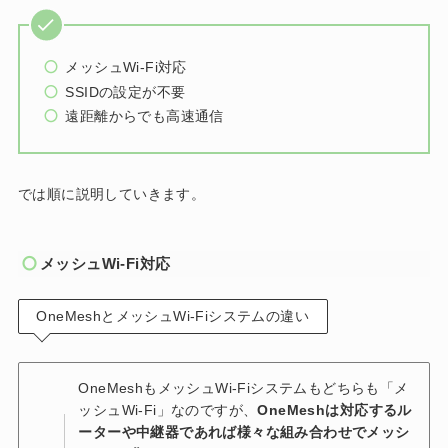
メッシュWi-Fi対応
SSIDの設定が不要
遠距離からでも高速通信
では順に説明していきます。
メッシュWi-Fi対応
OneMeshとメッシュWi-Fiシステムの違い
OneMeshもメッシュWi-Fiシステムもどちらも「メ
ッシュWi-Fi」なのですが、
OneMeshは対応するル
ーターや中継器であれば様々な組み合わせでメッシ