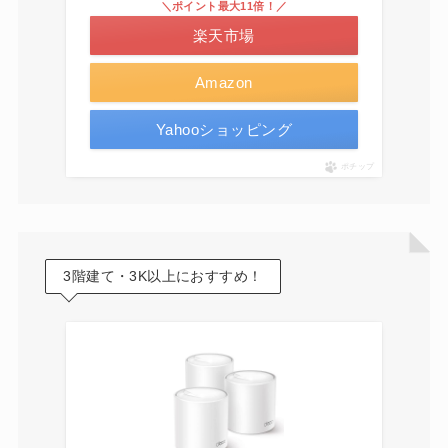
＼ポイント最大11倍！／
楽天市場
Amazon
Yahooショッピング
ポチップ
3階建て・3K以上におすすめ！