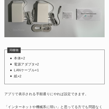
同梱物
本体×2
電源アダプタ×2
LANケーブル×1
紙×2
アプリで表示される手順通りにやれば設定できます。
「インターネットや機械系に弱い」と思ってる方でも問題なく