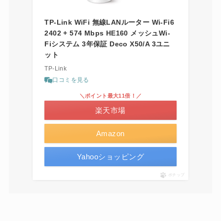
TP-Link WiFi 無線LANルーター Wi-Fi6
2402 + 574 Mbps HE160 メッシュWi-
Fiシステム 3年保証 Deco X50/A 3ユニ
ット
TP-Link
口コミを見る
＼ポイント最大11倍！／
楽天市場
Amazon
Yahooショッピング
ポチップ