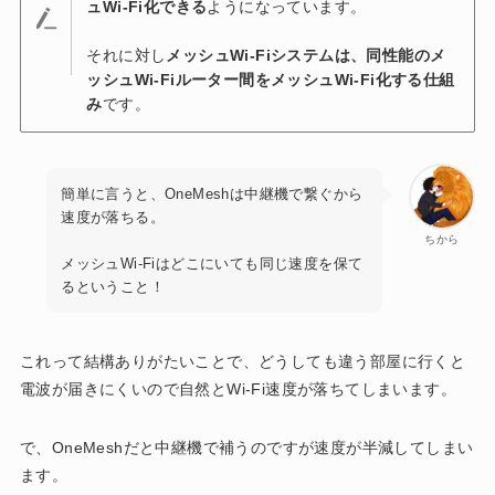
ュWi-Fi化できる
ようになっています。
それに対し
メッシュWi-Fiシステムは、同性能のメ
ッシュWi-Fiルーター間をメッシュWi-Fi化する仕組
み
です。
簡単に言うと、OneMeshは中継機で繋ぐから
速度が落ちる。
ちから
メッシュWi-Fiはどこにいても同じ速度を保て
るということ！
これって結構ありがたいことで、どうしても違う部屋に行くと
電波が届きにくいので自然とWi-Fi速度が落ちてしまいます。
で、OneMeshだと中継機で補うのですが速度が半減してしまい
ます。