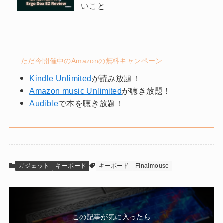
いこと
ただ今開催中のAmazonの無料キャンペーン
Kindle Unlimited
が読み放題！
Amazon music Unlimited
が聴き放題！
Audible
で本を聴き放題！
ガジェット
キーボード
キーボード
Finalmouse
この記事が気に入ったら