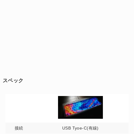
スペック
接続
USB Tyoe-C(有線)