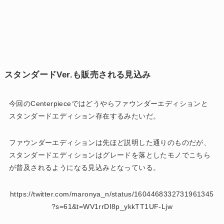
スタンダードVer.も販売される見込み
今回のCenterpieceではどうやらファウンダーエディションと
スタンダードエディション存在するみたいだ。
ファウンダーエディションは先ほど説明した通りのものだが、
スタンダードエディションはグレードを落としたモノでこちら
が普及されるようになる見込みとなっている。
https://twitter.com/maronya_n/status/1604468332731961345
?s=61&t=WV1rrDI8p_ykkTT1UF-Ljw