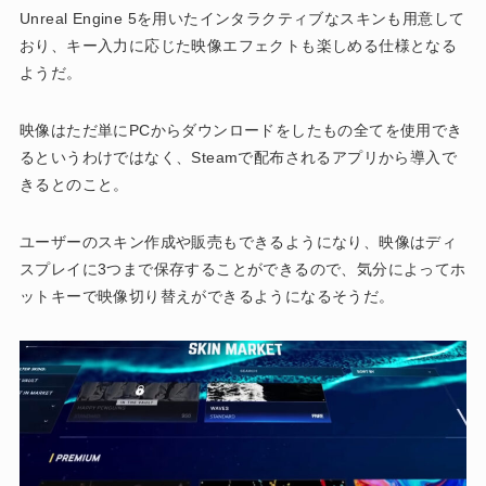
Unreal Engine 5を用いたインタラクティブなスキンも用意して
おり、キー入力に応じた映像エフェクトも楽しめる仕様となる
ようだ。
映像はただ単にPCからダウンロードをしたもの全てを使用でき
るというわけではなく、Steamで配布されるアプリから導入で
きるとのこと。
ユーザーのスキン作成や販売もできるようになり、映像はディ
スプレイに3つまで保存することができるので、気分によってホ
ットキーで映像切り替えができるようになるそうだ。