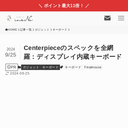
＼ ポイント最大11倍！ ／
HOME
記事一覧
ガジェット
キーボード
Centerpieceのスペックを全網
2024
9/25
羅：ディスプレイ内蔵キーボード
PR
ガジェット
キーボード
キーボード
Finalmouse
2024-09-25