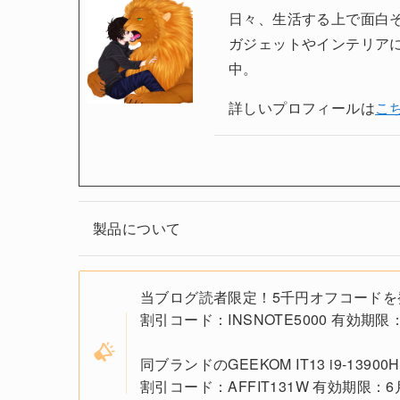
日々、生活する上で面白
ガジェットやインテリア
中。
詳しいプロフィールは
こ
製品について
当ブログ読者限定！5千円オフコードを
割引コード：INSNOTE5000 有効期限
同ブランドのGEEKOM IT13 i9-1
割引コード：AFFIT131W 有効期限：6