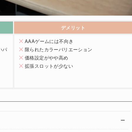
デメリット
AAAゲームには不向き
高いパ
限られたカラーバリエーション
価格設定がやや高め
拡張スロットが少ない