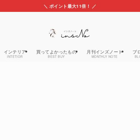
＼ ポイント最大11倍！ ／
インテリア
買ってよかったもの
月刊インズノート
ブ
INTETIOR
BEST BUY
MONTHLY NOTE
BL