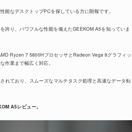
性能なデスクトップPCを探している方に朗報です。
誇り、パワフルな性能を備えたGEEKOM A5を知っていま
zen 7 5800HプロセッサとRadeon Vega 8グラフィッ
ブな作業まで幅広く対応。
標準装備されており、スムーズなマルチタスク処理と高速なデータ転
OM A5レビュー。