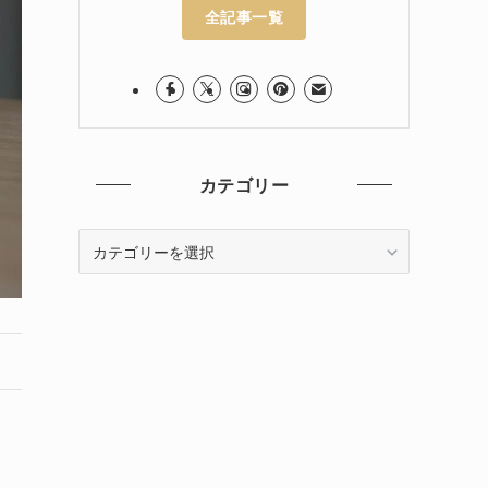
全記事一覧
カテゴリー
カ
テ
ゴ
リ
ー