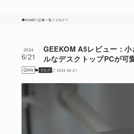
HOME
記事一覧
ブログ
GEEKOM A5レビュー
2024
6/21
ルなデスクトップPCが可
PR
ブログ
2024-06-21