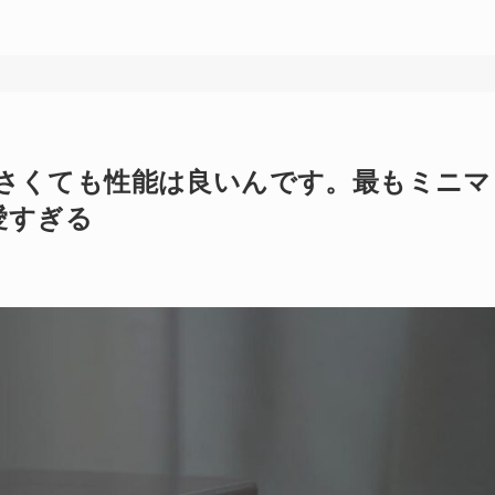
：小さくても性能は良いんです。最もミニマ
愛すぎる