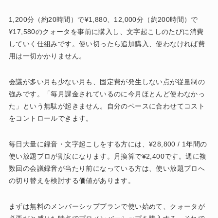
1,200分（約20時間）で¥1,880、12,000分（約200時間）で
¥17,580のクォータを事前に購入し、文字起こしのたびに消費
していく仕組みです。使い切ったら追加購入、使わなければ費
用は一切かかりません。
会議が多い月も少ない月も、固定費が発生しない点が従量制の
強みです。「毎月課金されているのに今月ほとんど使わなかっ
た」という無駄が起きません。自分のペースに合わせてコスト
をコントロールできます。
毎日大量に録音・文字起こしをする方には、¥28,800 / 1年間の
使い放題プロが割安になります。月換算で¥2,400です。週に複
数回の会議録音が当たり前になっている方は、使い放題プロへ
の切り替えを検討する価値があります。
まずは無料のメンバーシッププランで使い始めて、クォータが