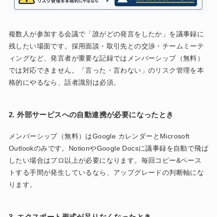
複数人が参加する会議で「誰がどの発言をしたか」を議事録に
残したい場面です。採用面談・取引先との交渉・チームミーテ
ィングなど、発言者が重要な記録ではメンバーシップ（無料）
では対応できません。「言った・言わない」のリスク管理を本
格的にやるなら、話者識別は必須。
2. 外部サービスへの自動連携が必要になったとき
メンバーシップ（無料）はGoogle カレンダーとMicrosoft
Outlookのみです。NotionやGoogle Docsに議事録を自動で飛ば
したい場合はプロ以上が必要になります。毎回コピー&ペース
トする手間が発生しているなら、アップグレードの判断軸にな
ります。