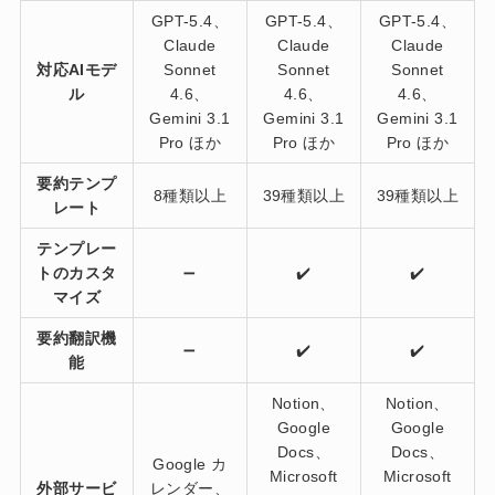
GPT-5.4、
GPT-5.4、
GPT-5.4、
Claude
Claude
Claude
対応AIモデ
Sonnet
Sonnet
Sonnet
ル
4.6、
4.6、
4.6、
Gemini 3.1
Gemini 3.1
Gemini 3.1
Pro ほか
Pro ほか
Pro ほか
要約テンプ
8種類以上
39種類以上
39種類以上
レート
テンプレー
トのカスタ
➖
✔️
✔️
マイズ
要約翻訳機
➖
✔️
✔️
能
Notion、
Notion、
Google
Google
Docs、
Docs、
Google カ
Microsoft
Microsoft
外部サービ
レンダー、