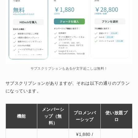
サブスクリプションもあるが文字起こしは無料！
サブスクリプションがありますが、それは以下の通りのプラン
になっています。
メンバーシ
プロメンバ
使い放題プ
機能
ップ（無
ーシップ
ロ
料）
¥1,880 /