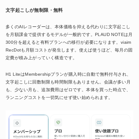
文字起こしが無制限・無料
多くのAIレコーダーは、本体価格を抑える代わりに文字起こし
を月額課金で提供するモデルが一般的です。PLAUD NOTEは月
300分を超えると有料プランへの移行が必要になります。viaim
RecDotも月額コストが発生します。使えば使うほど、毎月の固
定費が積み上がっていく構造です。
H1 LiteはMembershipプランが購入時に自動で無料付与され、
文字起こしに回数制限も時間制限もありません。会議が多い月
も、少ない月も、追加費用はゼロです。本体を買った時点で、
ランニングコストを一切気にせず使い始められます。