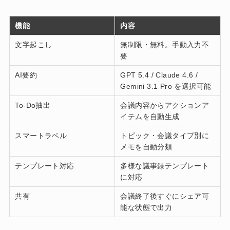
機能
内容
文字起こし
無制限・無料。手動入力不
要
AI要約
GPT 5.4 / Claude 4.6 /
Gemini 3.1 Pro を選択可能
To-Do抽出
会議内容からアクションア
イテムを自動生成
スマートラベル
トピック・会議タイプ別に
メモを自動分類
テンプレート対応
多様な議事録テンプレート
に対応
共有
会議終了後すぐにシェア可
能な状態で出力