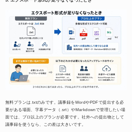
3. エクスポート形式が足りなくなったとき
無料プランは.txtのみです。議事録をWordやPDFで提出する必
要がある場面、字幕データ（.srt）やMarkdownで管理したい場
面では、プロ以上のプランが必要です。社外への提出物として
議事録を使うなら、この差は大きいです。