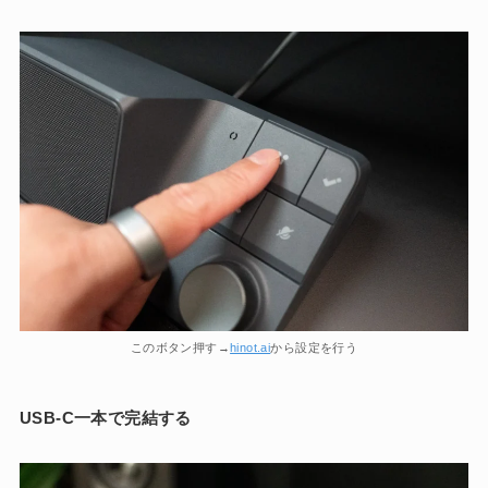
このボタン押す→
hinot.ai
から設定を行う
USB-C一本で完結する