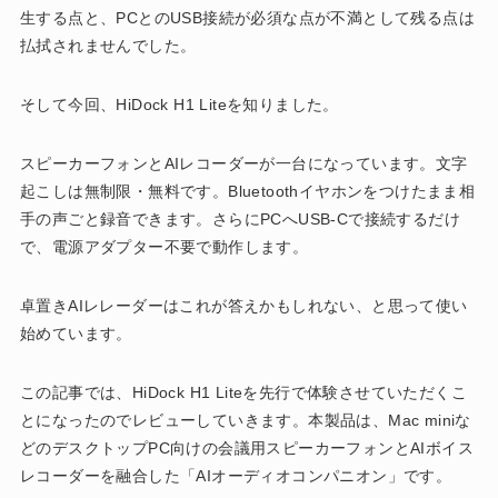
生する点と、PCとのUSB接続が必須な点が不満として残る点は
払拭されませんでした。
そして今回、HiDock H1 Liteを知りました。
スピーカーフォンとAIレコーダーが一台になっています。文字
起こしは無制限・無料です。Bluetoothイヤホンをつけたまま相
手の声ごと録音できます。さらにPCへUSB-Cで接続するだけ
で、電源アダプター不要で動作します。
卓置きAIレレーダーはこれが答えかもしれない、と思って使い
始めています。
この記事では、HiDock H1 Liteを先行で体験させていただくこ
とになったのでレビューしていきます。本製品は、Mac miniな
どのデスクトップPC向けの会議用スピーカーフォンとAIボイス
レコーダーを融合した「AIオーディオコンパニオン」です。