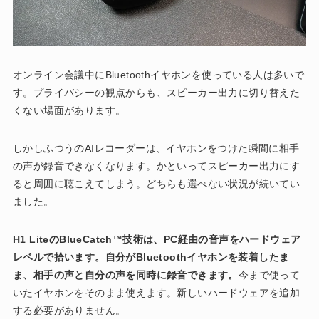
オンライン会議中にBluetoothイヤホンを使っている人は多いで
す。プライバシーの観点からも、スピーカー出力に切り替えた
くない場面があります。
しかしふつうのAIレコーダーは、イヤホンをつけた瞬間に相手
の声が録音できなくなります。かといってスピーカー出力にす
ると周囲に聴こえてしまう。どちらも選べない状況が続いてい
ました。
H1 LiteのBlueCatch™技術は、PC経由の音声をハードウェア
レベルで拾います。自分がBluetoothイヤホンを装着したま
ま、相手の声と自分の声を同時に録音できます。
今まで使って
いたイヤホンをそのまま使えます。新しいハードウェアを追加
する必要がありません。