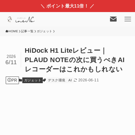
＼ ポイント最大11倍！ ／
HOME
記事一覧
ガジェット
HiDock H1 Liteレビュー｜
2026
PLAUD NOTEの次に買うべきAI
6/11
レコーダーはこれかもしれない
PR
2026-06-11
ガジェット
デスク環境
AI