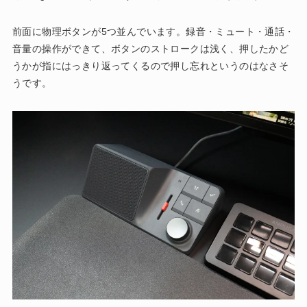
前面に物理ボタンが5つ並んでいます。録音・ミュート・通話・
音量の操作ができて、ボタンのストロークは浅く、押したかど
うかが指にはっきり返ってくるので押し忘れというのはなさそ
うです。