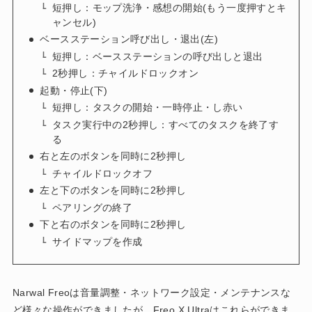
短押し：モップ洗浄・感想の開始(もう一度押すとキ
ャンセル)
ベースステーション呼び出し・退出(左)
短押し：ベースステーションの呼び出しと退出
2秒押し：チャイルドロックオン
起動・停止(下)
短押し：タスクの開始・一時停止・し赤い
タスク実行中の2秒押し：すべてのタスクを終了す
る
右と左のボタンを同時に2秒押し
チャイルドロックオフ
左と下のボタンを同時に2秒押し
ペアリングの終了
下と右のボタンを同時に2秒押し
サイドマップを作成
Narwal Freoは音量調整・ネットワーク設定・メンテナンスな
ど様々な操作ができましたが、Freo X Ultraはこれらができま