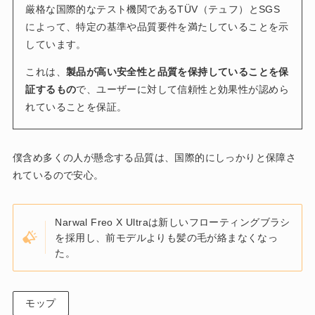
厳格な国際的なテスト機関であるTÜV（テュフ）とSGS
によって、特定の基準や品質要件を満たしていることを示
しています。
これは、
製品が高い安全性と品質を保持していることを保
証するもの
で、ユーザーに対して信頼性と効果性が認めら
れていることを保証。
僕含め多くの人が懸念する品質は、国際的にしっかりと保障さ
れているので安心。
Narwal Freo X Ultraは新しいフローティングブラシ
を採用し、前モデルよりも髪の毛が絡まなくなっ
た。
モップ