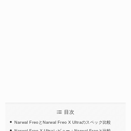
目次
Narwal FreoとNarwal Freo X Ultraのスペック比較
Narwal Freo X Ultraレビュー：Narwal Freoと比較