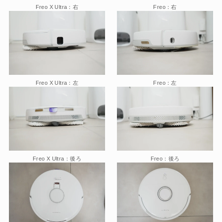
Freo X Ultra：右
Freo：右
Freo X Ultra：左
Freo：左
Freo X Ultra：後ろ
Freo：後ろ