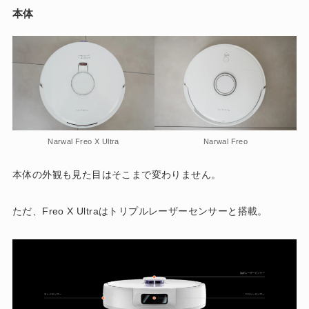
本体
Narwal Freo X Ultra
Narwal Freo
本体の外観も見た目はそこまで変わりません。
ただ、Freo X Ultraはトリプルレーザーセンサーと搭載。