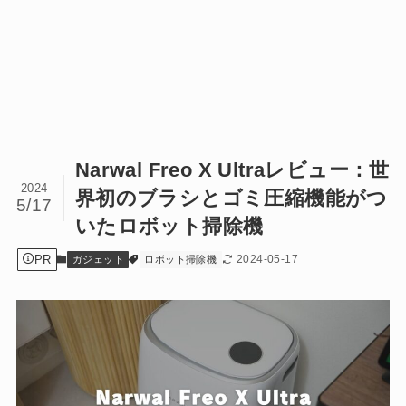
Narwal Freo X Ultraレビュー：世
2024
界初のブラシとゴミ圧縮機能がつ
5/17
いたロボット掃除機
PR
2024-05-17
ガジェット
ロボット掃除機