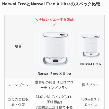
Narwal FreoとNarwal Freo X Ultraのスペック比較
＼今回レビューする製品
／
項目
Narwal Freo
Narwal Freo X Ultra
世界初の絡まりゼロフロ
メインブラシ
標準ブラシ
ーティングブラシ
1L使い捨てバッグ(ゴミ
ゴミの自動収
480mダスト
圧縮機能)
集・保管
ボックス
7週間以上ゴミ捨て不要