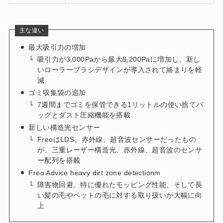
主な違い
最大吸引力の増加
吸引力が3,000Paから最大8,200Paに増加し、新し
いローラーブラシデザインが導入されて絡まりを軽
減
ゴミ収集袋の追加
7週間までゴミを保管できる1リットルの使い捨てバ
ッグとダスト圧縮機能を搭載
新しい構造光センサー
FreoはLDS、赤外線、超音波センサーだったもの
が、三重レーザー構造光、赤外線、超音波のセンサ
ー配列を搭載
Freo Advice heavy dirt zone detectionm
障害物回避、特に優れたモッピング性能、そして長
い髪の毛やペットの毛に対する取り扱いが大幅に向
上