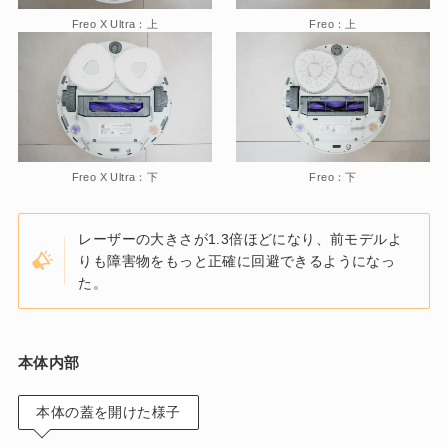
Freo X Ultra：上
Freo：上
Freo X Ultra：下
Freo：下
レーザーの大きさが1.3倍ほどになり、前モデルよ
りも障害物をもっと正確に回避できるようになっ
た。
本体内部
本体の蓋を開けた様子