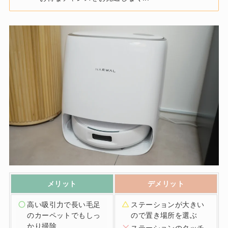
メリット
デメリット
高い吸引力で長い毛足
ステーションが大きい
のカーペットでもしっ
ので置き場所を選ぶ
かり掃除
ステーションのタッチ