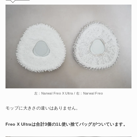
左：Narwal Freo X Ultra / 右：Narwal Freo
モップに大きさの違いはありません。
Freo X Ultraは合計3個の1L使い捨てバッグがついています。