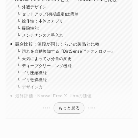
外観デザイン
セットアップ(初期設定)は簡単
操作性：本体とアプリ
掃除性能
メンテナンスと手入れ
競合比較：値段が同じくらいの製品と比較
汚れを自動検知する『DirtSense™テクノロジー』
天気によって水分量の変更
ディープクリーニング機能
ゴミ圧縮機能
ゴミ乾燥機能
デザイン力
最終評価：Narwal Freo X Ultraの価値
もっと見る