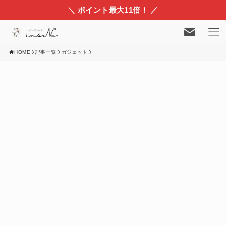
＼ ポイント最大11倍！ ／
HOME
記事一覧
ガジェット