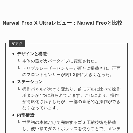
Narwal Freo X Ultraレビュー：Narwal Freoと比較
変更点
デザインと構造
:
本体の蓋がカバータイプに変更された。
トリプルレーザーセンサーが新たに搭載され、正面
のフロントセンサーが約1.3倍に大きくなった。
ステーション
:
操作パネルが大きく変わり、前モデルに比べて操作
ボタンが4つに絞られています。これにより、操作
が簡略化されましたが、一部の直感的な操作ができ
なくなっています。
内部構造
:
世界初の本体だけで完結するゴミ圧縮技術を搭載
し、使い捨てダストボックスを使うことで、メンテ