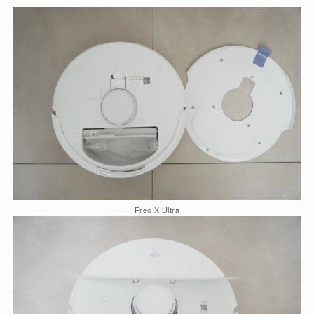
Freo X Ultra