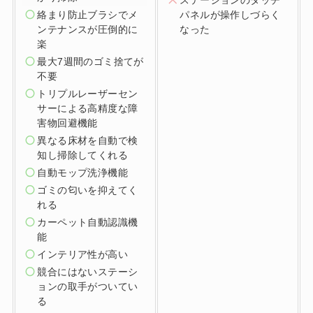
絡まり防止ブラシでメ
パネルが操作しづらく
ンテナンスが圧倒的に
なった
楽
最大7週間のゴミ捨てが
不要
トリプルレーザーセン
サーによる高精度な障
害物回避機能
異なる床材を自動で検
知し掃除してくれる
自動モップ洗浄機能
ゴミの匂いを抑えてく
れる
カーペット自動認識機
能
インテリア性が高い
競合にはないステーシ
ョンの取手がついてい
る