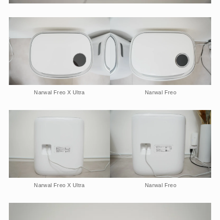
Narwal Freo X Ultra
Narwal Freo
Narwal Freo X Ultra
Narwal Freo