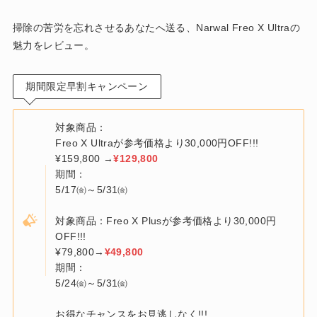
掃除の苦労を忘れさせるあなたへ送る、Narwal Freo X Ultraの
魅力をレビュー。
期間限定早割キャンペーン
対象商品：
Freo X Ultraが参考価格より30,000円OFF!!!
¥159,800 →
¥129,800
期間：
5/17㈮～5/31㈮
対象商品：Freo X Plusが参考価格より30,000円
OFF!!!
¥79,800→
¥49,800
期間：
5/24㈮～5/31㈮
お得なチャンスをお見逃しなく!!!