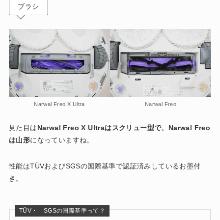
ブラシ
Narwal Freo X Ultra
Narwal Freo
見た目は
Narwal Freo X Ultraはスクリュー型で、Narwal Freo
は山形
になっていますね。
性能はTÜVおよびSGSの国際基準で認証済みしているお墨付
き。
TÜV・ SGSの国際基準って？