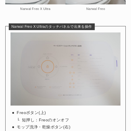
Narwal Freo X Ultra
Narwal Freo
Narwal Freo X Ultraのタッチパネルで出来る操作
Freoボタン(上)
短押し：Freoのオンオフ
モップ洗浄・乾燥ボタン(右)