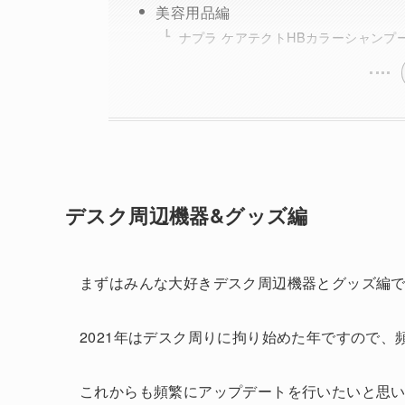
美容用品編
ナプラ ケアテクトHBカラーシャンプ
デスク周辺機器&グッズ編
まずはみんな大好きデスク周辺機器とグッズ編
2021年はデスク周りに拘り始めた年ですので
これからも頻繁にアップデートを行いたいと思