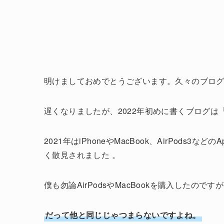
明けましておめでとうございます。久々のブロ
遅くなりましたが、2022年初めに書くブログは
2021年はiPhoneやMacBook、AirPod
く散見されました 。
僕も勿論AirPodsやMacBookを購入したの
だって他と同じじゃつまらないですよね。