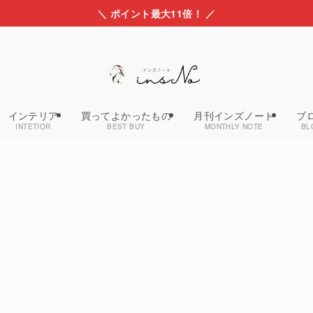
＼ ポイント最大11倍！ ／
インテリア
買ってよかったもの
月刊インズノート
ブ
INTETIOR
BEST BUY
MONTHLY NOTE
BL