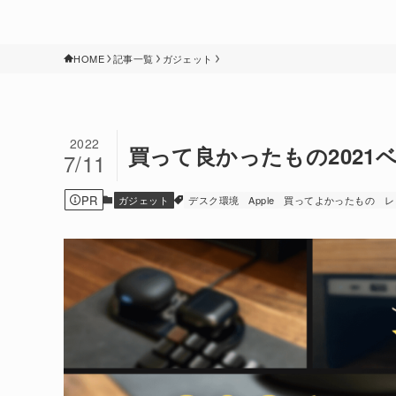
HOME
記事一覧
ガジェット
2022
買って良かったもの2021
7/11
PR
ガジェット
デスク環境
Apple
買ってよかったもの
レ