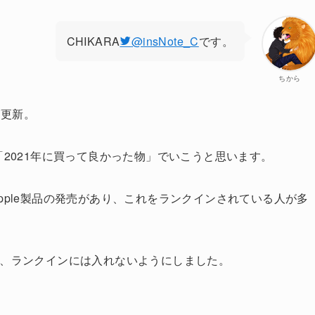
CHIKARA
@insNote_C
です。
ちから
グ更新。
「2021年に買って良かった物」でいこうと思います。
s3などのApple製品の発売があり、これをランクインされている人が多
ですが、ランクインには入れないようにしました。