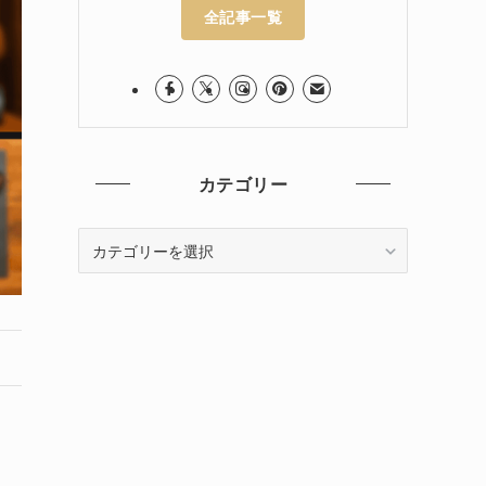
全記事一覧
カテゴリー
カ
テ
ゴ
リ
ー