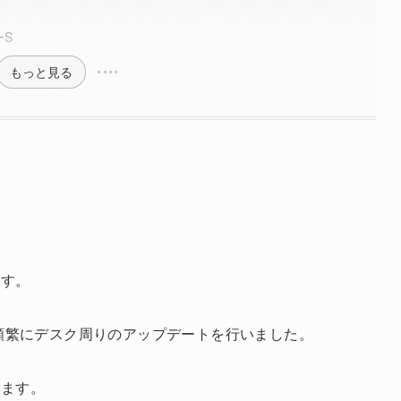
ーS
もっと見る
です。
、頻繁にデスク周りのアップデートを行いました。
います。