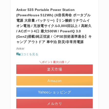
Anker 535 Portable Power Station
(PowerHouse 512Wh) (6倍長寿命 ポータブル
電源 大容量 バッテリー)【リン酸鉄リチウムイ
オン電池 / 充放電サイクル3,000回以上 / 高耐久
/ ACポート4口 最大500W / PowerIQ 3.0
(Gen2)搭載/純正弦波 / ◇PSE技術基準適合】キ
ャンプ アウトドア 車中泊 防災/非常用電源
Anker
口コミを見る
＼ポイント最大11倍！／
楽天市場
Amazon
Yahooショッピング
メルカリ