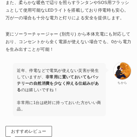
また、柔らかな暖色で辺りを照らすランタンやSOS用フラッシ
ュとして使用可能なLEDライトを搭載しており停電時も安心。
万が一の場合も十分な電力と灯りによる安全を提供します。
更にソーラーチャージャー (別売り) から本体充電にも対応して
おり、コンセントから全く電源が使えない場合でも、0から電力
を生み出すことが可能！
近年、停電などで電気が使えない災害が発生
していますが、
非常用に置いておいてもバッ
テリーの自然消費を少なく抑える仕組みがあ
ちから
る
のは嬉しいですね！
非常用に1台は絶対に持っておいた方がいい商
品。
おすすめレビュー