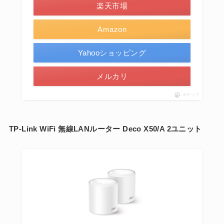
楽天市場
Amazon
Yahooショッピング
メルカリ
ポチップ
TP-Link WiFi 無線LANルーター Deco X50/A 2ユニット