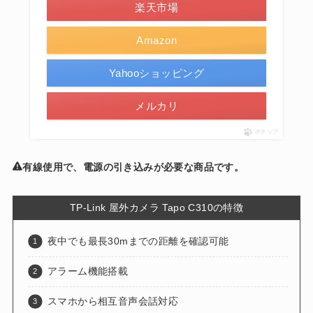
楽天市場
Amazon
Yahooショッピング
メルカリ
ポチップ
有線使用で、電源の引き込みが必要な商品です。
TP-Link 屋外カメラ Tapo C310の特徴
夜中でも最長30mまでの距離を確認可能
アラーム機能搭載
スマホから相互音声会話対応