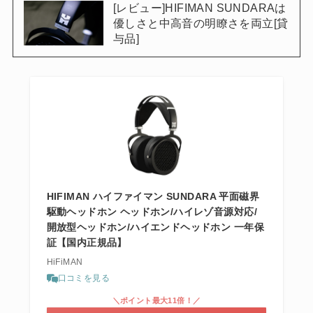
[レビュー]HIFIMAN SUNDARAは
優しさと中高音の明瞭さを両立[貸
与品]
HIFIMAN ハイファイマン SUNDARA 平面磁界
駆動ヘッドホン ヘッドホン/ハイレゾ音源対応/
開放型ヘッドホン/ハイエンドヘッドホン 一年保
証【国内正規品】
HiFiMAN
口コミを見る
＼ポイント最大11倍！／