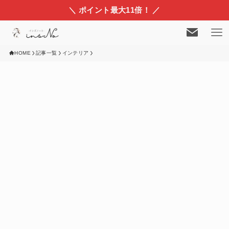
＼ ポイント最大11倍！ ／
HOME
記事一覧
インテリア