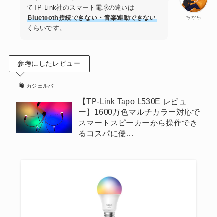
てTP-Link社のスマート電球の違いは
Bluetooth接続できない・音楽連動できない
ちから
くらいです。
参考にしたレビュー
ガジェルバ
【TP-Link Tapo L530E レビュ
ー】1600万色マルチカラー対応で
スマートスピーカーから操作でき
るコスパに優…