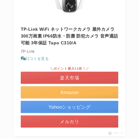
TP-Link WiFi ネットワークカメラ 屋外カメラ
300万画素 IP66防水・防塵 防犯カメラ 音声通話
可能 3年保証 Tapo C310/A
TP-Link
口コミを見る
＼ポイント最大11倍！／
楽天市場
Amazon
Yahooショッピング
メルカリ
ポチップ