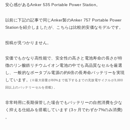
安心感があるAnker 535 Portable Power Station。
以前に下記の記事で同じAnker製のAnker 757 Portable Power
Stationを紹介しましたが、こちらは比較的安価なモデルです。
投稿が見つかりません。
安価でもかなり高性能で、安全性の高さと電池寿命の長さが特
徴のリン酸鉄リチウムイオン電池の中でも高品質なセルを厳選
し、一般的なポータブル電源の約6倍の長寿命バッテリーを実現
しています。
(※最大容量が80%まで低下するまでの充放電サイクルが3,000
回以上のバッテリーセルを搭載) 。
非常時用に長期保管した場合でもバッテリーの自然消費を少な
く抑える仕組みを搭載しています (3ヶ月でわずか7%のみ消費)
。