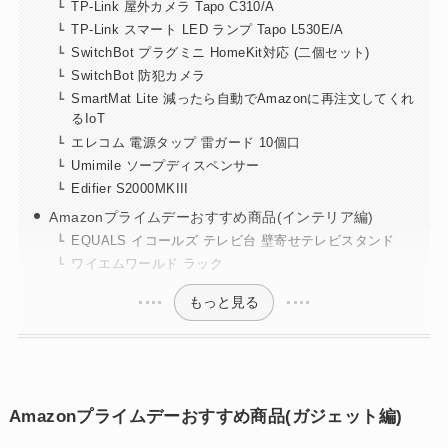
TP-Link 屋外カメラ Tapo C310/A
TP-Link スマート LED ランプ Tapo L530E/A
SwitchBot プラグミニ HomeKit対応 (二個セット)
SwitchBot 防犯カメラ
SmartMat Lite 減ったら自動でAmazonに再注文してくれ
るIoT
エレコム 電源タップ 雷ガード 10個口
Umimile ソープディスペンサー
Edifier S2000MKIII
Amazonプライムデーおすすめ商品(インテリア編)
EQUALS イコールズ テレビ台 壁寄せテレビスタンド
ワイエムワールド ラック
もっと見る
Amazonプライムデーおすすめ商品(ガジェット編)