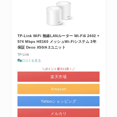
TP-Link WiFi 無線LANルーター Wi-Fi6 2402 +
574 Mbps HE160 メッシュWi-Fiシステム 3年
保証 Deco X50/A 2ユニット
TP-Link
口コミを見る
＼ポイント最大11倍！／
楽天市場
Amazon
Yahooショッピング
メルカリ