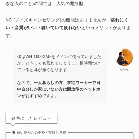
きな人のこと)の間では、人気の開放型。
NC (ノイズキャンセリング)の機能はありませんが、
蒸れにく
い・音質がいい・聴いていて疲れない
というメリットがありま
す。
僕はWH-1000XM5をメインに使っていました
が、どうしても蒸れてしまうし、長時間つけ
ていると耳が痛くなります。
ちから
なので、
一人暮らしの方、在宅ワーカーで日
中自分しか家にいない方は開放型のヘッドホ
ンがおすすめ
ですよ。
参考にしたレビュー
買い物かごの中身と実験と考察