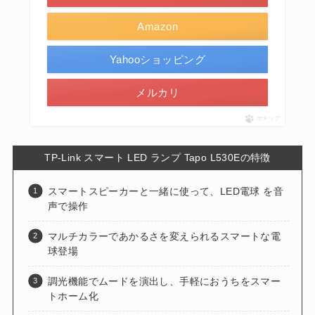
Amazon
Yahooショッピング
メルカリ
ポチップ
TP-Link スマート LED ランプ Tapo L530Eの特徴
スマートスピーカーと一緒に使って、LED電球 を音
声で操作
マルチカラーであかるさを変えられるスマートな電
球登場
調光機能でムードを演出し、手軽におうちをスマー
トホーム化