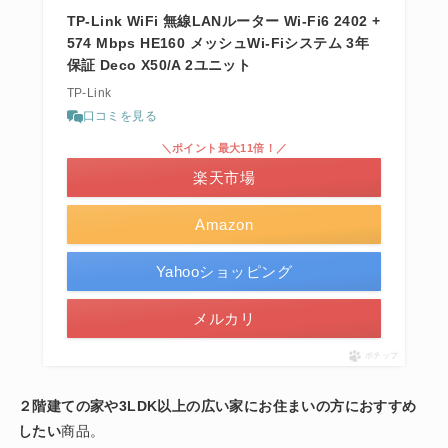
TP-Link WiFi 無線LANルーター Wi-Fi6 2402 +
574 Mbps HE160 メッシュWi-Fiシステム 3年
保証 Deco X50/A 2ユニット
TP-Link
口コミを見る
＼ポイント最大11倍！／
楽天市場
Amazon
Yahooショッピング
メルカリ
ポチップ
２階建ての家や3LDK以上の広い家にお住まいの方におすすめ
したい
商品。