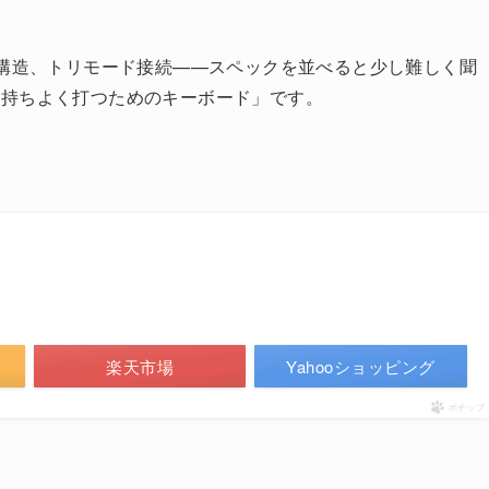
音構造、トリモード接続——スペックを並べると少し難しく聞
気持ちよく打つためのキーボード」です。
。
楽天市場
Yahooショッピング
ポチップ