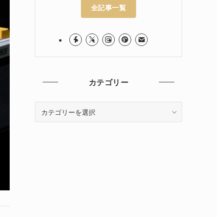
全記事一覧
カテゴリー
カ
テ
ゴ
リ
ー