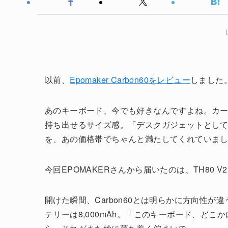
以前、
Epomaker Carbon60をレビュー
しました
あのキーボード、今でも好きなんですよね。カー
持ち出せるサイズ感。「デスクガジェットとし
を、あの価格帯でちゃんと満たしてくれていま
今回EPOMAKERさんから届いたのは、TH80 V
開けた瞬間、Carbon60とは明らかに方向性
テリーは8,000mAh。「このキーボード、ど