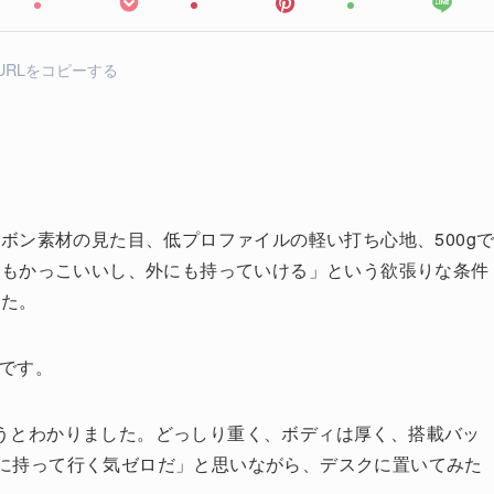
URLをコピーする
。
ボン素材の見た目、低プロファイルの軽い打ち心地、500g
てもかっこいいし、外にも持っていける」という欲張りな条件
した。
2です。
が違うとわかりました。どっしり重く、ボディは厚く、搭載バッ
こかに持って行く気ゼロだ」と思いながら、デスクに置いてみた