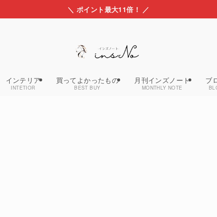
＼ ポイント最大11倍！ ／
インテリア
買ってよかったもの
月刊インズノート
ブ
INTETIOR
BEST BUY
MONTHLY NOTE
BL