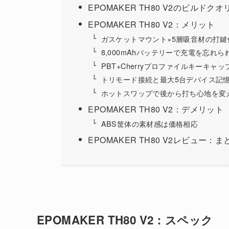
EPOMAKER TH80 V2のビル
EPOMAKER TH80 V2：メリット
ガスケットマウント×5層吸音材の打鍵
8,000mAhバッテリーで充電を忘れら
PBT+Cherryプロファイルキーキャ
トリモード接続と最大5台デバイス記
ホットスワップで後から打ち心地を変
EPOMAKER TH80 V2：デメリット
ABS筐体の素材感は価格相応
EPOMAKER TH80 V2レビュー：ま
EPOMAKER TH80 V2：スペック