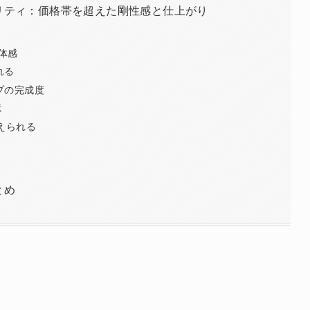
ドクオリティ：価格帯を超えた剛性感と仕上がり
体感
れる
ップの完成度
憶
えられる
とめ