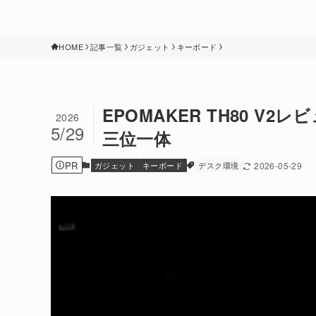
HOME
記事一覧
ガジェット
キーボード
EPOMAKER TH80 V
2026
5/29
三位一体
PR
ガジェット
キーボード
デスク環境
2026-05-29