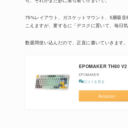
ら、それがまた妙に落ち着く佇まいで。
75%レイアウト、ガスケットマウント、5層吸
こえますが、要するに「デスクに置いて、毎日
数週間使い込んだので、正直に書いていきます
EPOMAKER TH80 V2
EPOMAKER
口コミを見る
Amazon