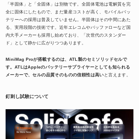
「半固体」と「全固体」は別物です。全固体電池は電解質を完
全に固体にしたもので、まだ量産コストが高く、モバイルバッ
テリーへの採用は普及していません。半固体はその中間にあた
る、実用段階の技術です。近年エレコムやバッファローなど国
内大手メーカーも採用し始めており、「次世代のスタンダー
ド」として静かに広がりつつあります。
MiniMag Proが搭載するのは、ATL製のセミソリッドセルで
す。ATLはAppleのバッテリーサプライヤーとしても知られる
メーカーで、セルの品質そのものの信頼性は高い
と言えます。
釘刺し試験について