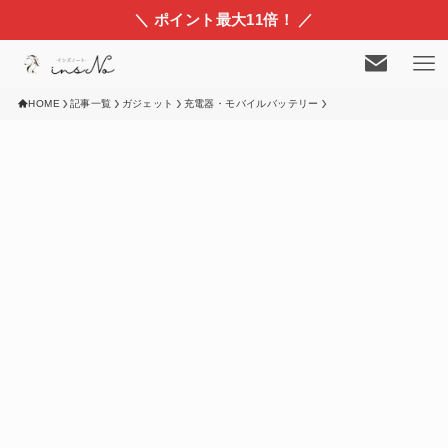
＼ ポイント最大11倍！ ／
HOME
記事一覧
ガジェット
充電器・モバイルバッテリー