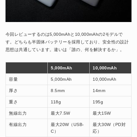
今回レビューするのは5,000mAhと10,000mAhの2モデルで
す。どちらも半固体バッテリーを採用しており、安全性の設計
思想は共通しています。違いは「誰の、何を解決するか」。
5,000mAh
10,000mAh
容量
5,000mAh
10,000mAh
厚さ
8.5mm
14mm
重さ
118g
195g
無線出力
最大7.5W
最大15W
有線出力
最大20W（USB-
最大30W（PD対
C）
応）