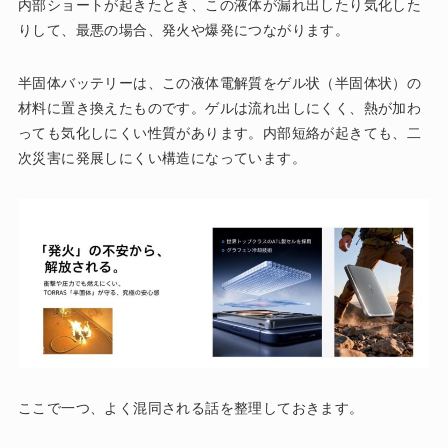
内部ショートが起きたとき、この液体が漏れ出したり気化した
りして、最悪の場合、発火や爆発につながります。
半固体バッテリーは、この液体電解質をゲル状（半固体状）の
材料に置き換えたものです。ゲルは流れ出しにくく、熱が加わ
っても気化しにくい性質があります。内部短絡が起きても、二
次災害に発展しにくい構造になっています。
ここで一つ、よく混同される話を整理しておきます。