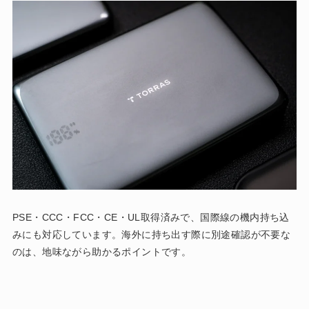
PSE・CCC・FCC・CE・UL取得済みで、国際線の機内持ち込
みにも対応しています。海外に持ち出す際に別途確認が不要な
のは、地味ながら助かるポイントです。