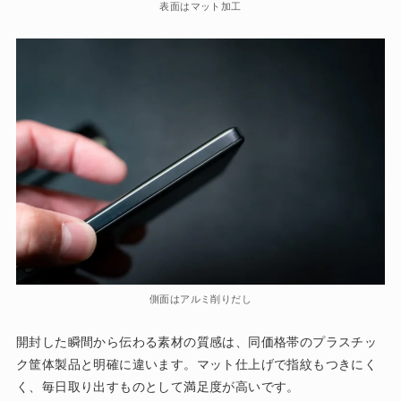
表面はマット加工
側面はアルミ削りだし
開封した瞬間から伝わる素材の質感は、同価格帯のプラスチッ
ク筐体製品と明確に違います。マット仕上げで指紋もつきにく
く、毎日取り出すものとして満足度が高いです。