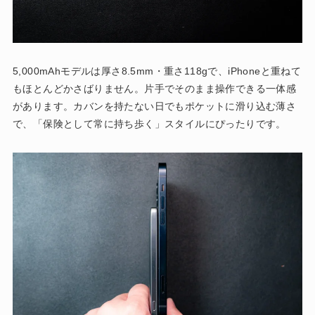
5,000mAhモデルは厚さ8.5mm・重さ118gで、iPhoneと重ねて
もほとんどかさばりません。片手でそのまま操作できる一体感
があります。カバンを持たない日でもポケットに滑り込む薄さ
で、「保険として常に持ち歩く」スタイルにぴったりです。