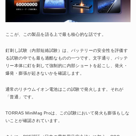
ここが、この製品を語る上で最も核心的な話です。
釘刺し試験（内部短絡試験）は、バッテリーの安全性を評価す
る試験の中でも最も過酷なものの一つです。文字通り、バッテ
リー本体に釘を刺して強制的に内部ショートを起こし、発火・
爆発・膨張が起きないかを確認します。
通常のリチウムイオン電池はこの試験で発火します。それが
「普通」です。
TORRAS MiniMag Proは、この試験において発火も膨張もしな
いことが確認されています。