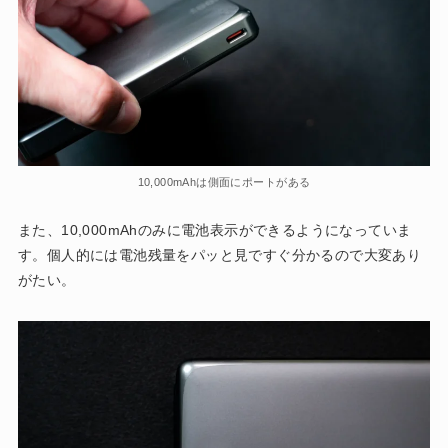
10,000mAhは側面にポートがある
また、10,000mAhのみに電池表示ができるようになっていま
す。個人的には電池残量をパッと見ですぐ分かるので大変あり
がたい。