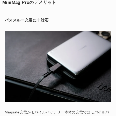
MiniMag Proのデメリット
パススルー充電に非対応
Magsafe充電かモバイルバッテリー本体の充電ではモバイルバ