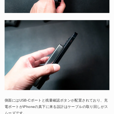
側面にはUSB-Cポートと残量確認ボタンが配置されており、充
電ポートがiPhoneの真下に来る設計はケーブルの取り回しがス
ムーズです。