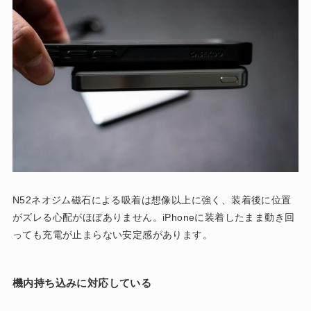
N52ネオジム磁石による吸着は想像以上に強く、装着後に位置
がズレる心配がほぼありません。iPhoneに装着したまま動き回
っても充電が止まらない安定感があります。
機内持ち込みに対応している