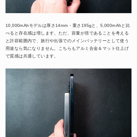
10,000mAhモデルは厚さ14mm・重さ195gと、5,000mAhと比
べると存在感は増します。ただ、容量が倍であることを考える
と許容範囲内で、旅行や出張でのメインバッテリーとして使う
用途なら気になりません。こちらもアルミ合金＆マット仕上げ
で質感は共通しています。