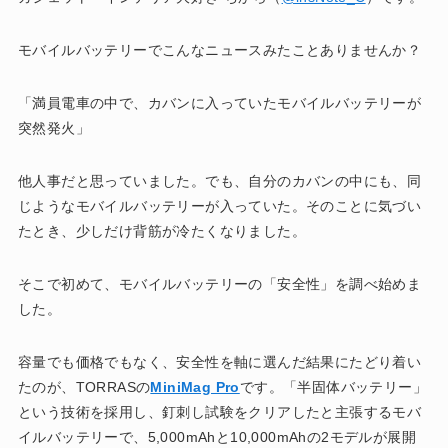
モバイルバッテリーでこんなニュースみたことありませんか？
「満員電車の中で、カバンに入っていたモバイルバッテリーが
突然発火」
他人事だと思っていました。でも、自分のカバンの中にも、同
じようなモバイルバッテリーが入っていた。そのことに気づい
たとき、少しだけ背筋が冷たくなりました。
そこで初めて、モバイルバッテリーの「安全性」を調べ始めま
した。
容量でも価格でもなく、安全性を軸に選んだ結果にたどり着い
たのが、TORRASの
MiniMag Pro
です。「半固体バッテリー」
という技術を採用し、釘刺し試験をクリアしたと主張するモバ
イルバッテリーで、5,000mAhと10,000mAhの2モデルが展開