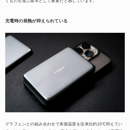
くものを選ぶ基準として重要だと感じています。
充電時の発熱が抑えられている
グラフェンとの組み合わせで表面温度を従来比約10℃抑えてい