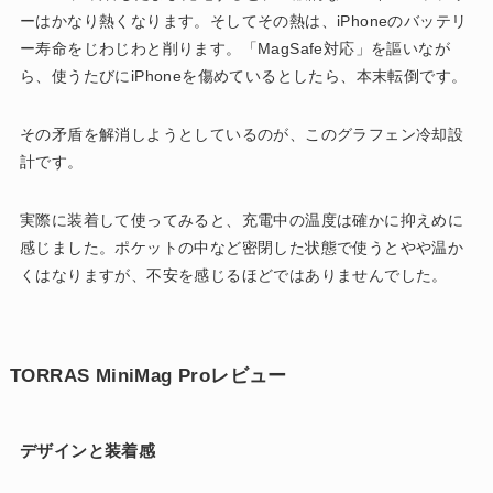
ーはかなり熱くなります。そしてその熱は、iPhoneのバッテリ
ー寿命をじわじわと削ります。「MagSafe対応」を謳いなが
ら、使うたびにiPhoneを傷めているとしたら、本末転倒です。
その矛盾を解消しようとしているのが、このグラフェン冷却設
計です。
実際に装着して使ってみると、充電中の温度は確かに抑えめに
感じました。ポケットの中など密閉した状態で使うとやや温か
くはなりますが、不安を感じるほどではありませんでした。
TORRAS MiniMag Proレビュー
デザインと装着感