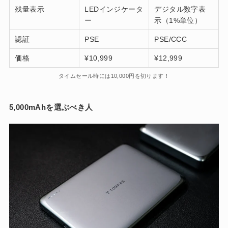
残量表示
LEDインジケータ
デジタル数字表
ー
示（1%単位）
認証
PSE
PSE/CCC
価格
¥10,999
¥12,999
タイムセール時には10,000円を切ります！
5,000mAhを選ぶべき人