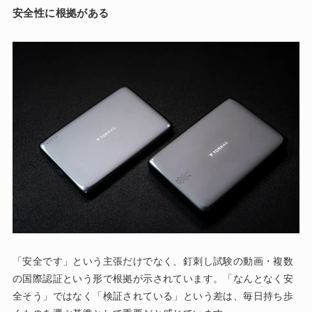
安全性に根拠がある
「安全です」という主張だけでなく、釘刺し試験の動画・複数
の国際認証という形で根拠が示されています。「なんとなく安
全そう」ではなく「検証されている」という差は、毎日持ち歩