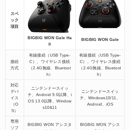
スペ
ック
項目
BIGBIG WON Gale Ha
BIGBIG WON Gale
ll
有線接続（USB Type-
有線接続（USB Type-
接続
C）、ワイヤレス接続
C）、ワイヤレス接続
方式
（2.4G無線、Bluetoot
（2.4G無線、Bluetoot
h）
h）
対応
ニンテンドースイッ
デバ
ニンテンドースイッ
チ、Android 9.0以降、i
イス
チ、Windows10/11、
OS 13.0以降、Window
（O
Android、iOS
s10&11
S）
専用
BIGBIG WON アシスタ
BIGBIG WON アシス
ソフ