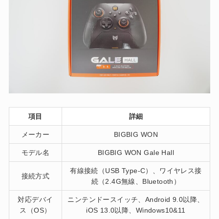
項目
詳細
メーカー
BIGBIG WON
モデル名
BIGBIG WON Gale Hall
有線接続（USB Type-C）、ワイヤレス接
接続方式
続（2.4G無線、Bluetooth）
対応デバイ
ニンテンドースイッチ、Android 9.0以降、
ス（OS）
iOS 13.0以降、Windows10&11