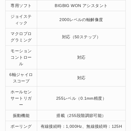
専用ソフト
BIGBIG WON アシスタント
ジョイステ
2000レベルの軸解像度
ィック
マクロプロ
対応（50ステップ）
グラミング
モーション
コントロー
対応
ル
6軸ジャイロ
対応
スコープ
ホールセン
サートリガ
255レベル（0.1mm精度）
ー
振動機能
搭載（255段階調節可能）
ポーリング
有線接続時：1,000Hz、無線接続時：125H