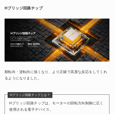
Hブリッジ回路チップ
順転向・逆転向に強くなり、より正確で高度な反応をしてくれ
るようになりました。
Hブリッジ回路チップとは？
Hブリッジ回路チップは、モーターの回転方向制御に広く
使用される電子デバイス。