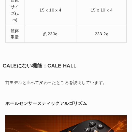
筐体
サイ
‎15 x 10 x 4
‎15 x 10 x 4
ズ(c
m)
筐体
約230g
233.2g
重量
GALEにない機能：GALE HALL
前モデルと比べて変わったところを説明しています。
ホールセンサースティックアルゴリズム