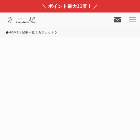
＼ ポイント最大11倍！ ／
HOME
記事一覧
ガジェット