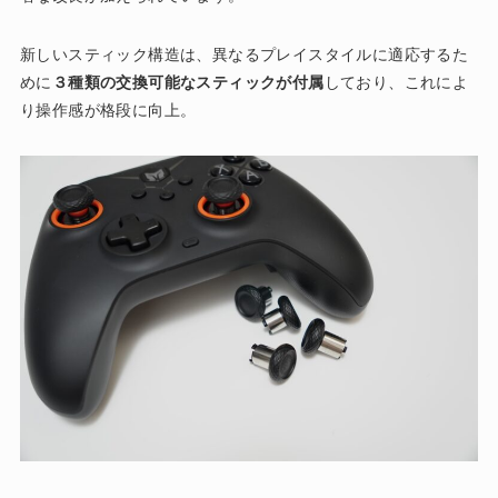
新しいスティック構造は、異なるプレイスタイルに適応するた
めに
３種類の交換可能なスティックが付属
しており、これによ
り操作感が格段に向上。