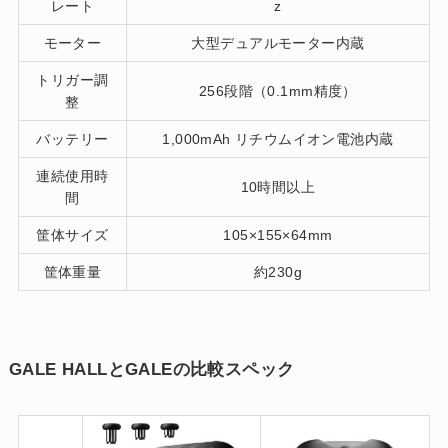
レート
z
モーター
大型デュアルモーター内蔵
トリガー調
256段階（0.1mm精度）
整
バッテリー
1,000mAh リチウムイオン電池内蔵
連続使用時
10時間以上
間
筐体サイズ
105×155×64mm
筐体重量
約230g
GALE HALLとGALEの比較スペック