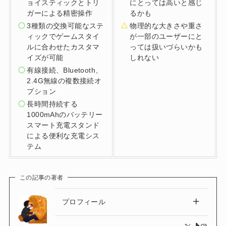
ョイスティックとトリ
にとっては高いと感じ
ガーによる精密操作
るかも
3種類の交換可能なステ
物理的な大きさや重さ
ィックでゲームスタイ
が一部のユーザーにと
ルに合わせたカスタマ
っては扱いづらいかも
イズが可能
しれない
有線接続、Bluetooth、
2.4G無線の複数接続オ
プション
長時間持続する
1000mAhのバッテリー
スマート充電スタンド
による便利な充電シス
テム
この記事の著者
プロフィール
X
TikTok
Instagram