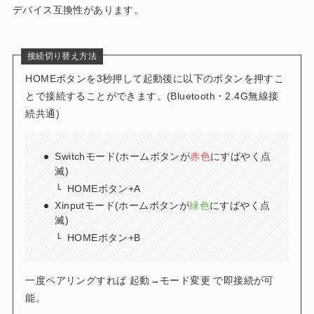
デバイス互換性があります。
接続切り替え方法
HOMEボタンを3秒押して起動後に以下のボタンを押すこ
とで接続することができます。(Bluetooth・2.4G無線接
続共通)
Switchモード(ホームボタンが
赤色
にすばやく点
滅)
HOMEボタン+A
Xinputモード(ホームボタンが
緑色
にすばやく点
滅)
HOMEボタン+B
一度ペアリングすれば 起動→モード変更 で即接続が可
能。