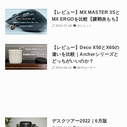
【レビュー】MX MASTER 3Sと
MX ERGOを比較【腱鞘炎もち】
2022-07-28
ガジェット
【レビュー】Deco X50とX60の
違いを比較｜Archerシリーズと
どっちがいいのか？
2024-04-12
Wi-Fiルーター
デスクツアー2022｜6月版