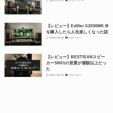
2022-07-11
デスクツアー
【レビュー】Edifier S2000MK III
を購入したら人生楽しくなった話
2023-08-03
スピーカー
【レビュー】BESTISANスピー
カーSR01の音質が価額以上だっ
た
2022-08-12
スピーカー