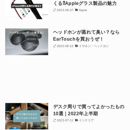
くる⁈Appleグラス製品の魅力
2022-06-27
Apple
ヘッドホンが蒸れて臭い？なら
EarTouchを買おうぜ！
2022-08-12
イヤホン・ヘッドホン
デスク周りで買ってよかったもの
10選｜2022年上半期
2022-07-11
インテリア