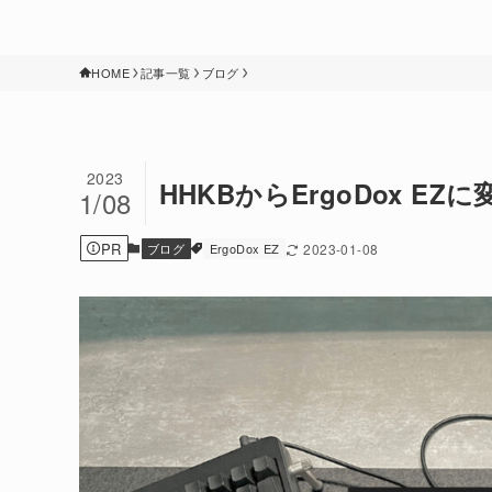
HOME
記事一覧
ブログ
2023
HHKBからErgoDox EZ
1/08
PR
ブログ
ErgoDox EZ
2023-01-08