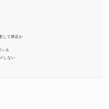
に変更して満足か
ている
スメしない