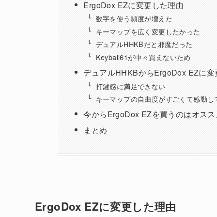
ErgoDox EZに変更した理由
数字を使う頻度が増えた
キーマップを広く変更したかった
デュアルHHKBだと邪魔だった
Keyball61が中々買えないため
デュアルHHKBからErgoDox EZ
打鍵感に満足できない
キーマップの自由度がすごくて感動し
今からErgoDox EZを買うのはオス
まとめ
ErgoDox EZに変更した理由