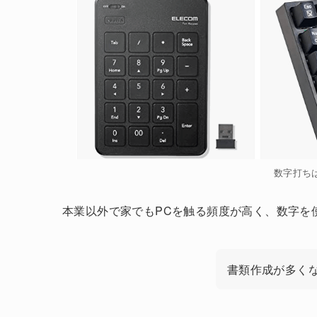
数字打ち
本業以外で家でもPCを触る頻度が高く、数字を
書類作成が多く