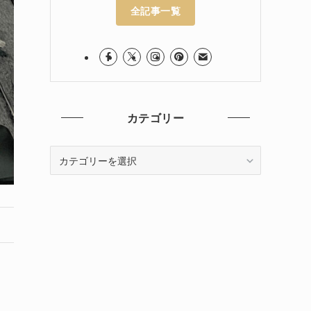
全記事一覧
カテゴリー
カ
テ
ゴ
リ
ー