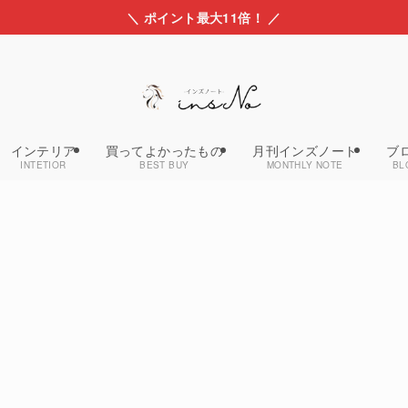
＼ ポイント最大11倍！ ／
インテリア
買ってよかったもの
月刊インズノート
ブ
INTETIOR
BEST BUY
MONTHLY NOTE
BL